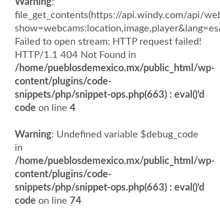
Warning
:
file_get_contents(https://api.windy.com/api
show=webcams:location,image,player&lang
Failed to open stream: HTTP request failed!
HTTP/1.1 404 Not Found in
/home/pueblosdemexico.mx/public_html/wp-
content/plugins/code-
snippets/php/snippet-ops.php(663) : eval()'d
code
on line
4
Warning
: Undefined variable $debug_code
in
/home/pueblosdemexico.mx/public_html/wp-
content/plugins/code-
snippets/php/snippet-ops.php(663) : eval()'d
code
on line
74