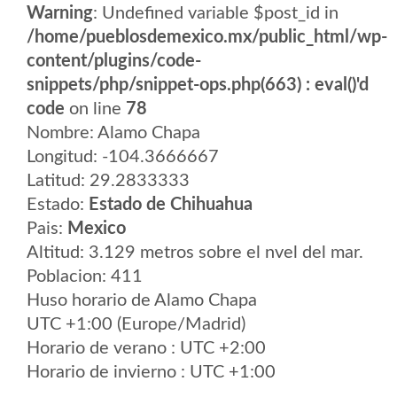
Warning
: Undefined variable $post_id in
/home/pueblosdemexico.mx/public_html/wp-
content/plugins/code-
snippets/php/snippet-ops.php(663) : eval()'d
code
on line
78
Nombre: Alamo Chapa
Longitud: -104.3666667
Latitud: 29.2833333
Estado:
Estado de Chihuahua
Pais:
Mexico
Altitud: 3.129 metros sobre el nvel del mar.
Poblacion: 411
Huso horario de Alamo Chapa
UTC +1:00 (Europe/Madrid)
Horario de verano : UTC +2:00
Horario de invierno : UTC +1:00