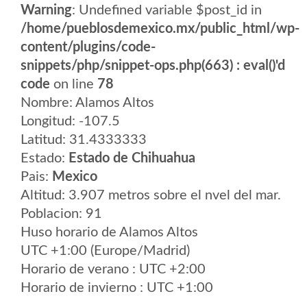
Warning
: Undefined variable $post_id in
/home/pueblosdemexico.mx/public_html/wp-
content/plugins/code-
snippets/php/snippet-ops.php(663) : eval()'d
code
on line
78
Nombre: Alamos Altos
Longitud: -107.5
Latitud: 31.4333333
Estado:
Estado de Chihuahua
Pais:
Mexico
Altitud: 3.907 metros sobre el nvel del mar.
Poblacion: 91
Huso horario de Alamos Altos
UTC +1:00 (Europe/Madrid)
Horario de verano : UTC +2:00
Horario de invierno : UTC +1:00