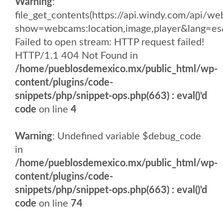
Warning
:
file_get_contents(https://api.windy.com/api/
show=webcams:location,image,player&lang
Failed to open stream: HTTP request failed!
HTTP/1.1 404 Not Found in
/home/pueblosdemexico.mx/public_html/wp-
content/plugins/code-
snippets/php/snippet-ops.php(663) : eval()'d
code
on line
4
Warning
: Undefined variable $debug_code
in
/home/pueblosdemexico.mx/public_html/wp-
content/plugins/code-
snippets/php/snippet-ops.php(663) : eval()'d
code
on line
74