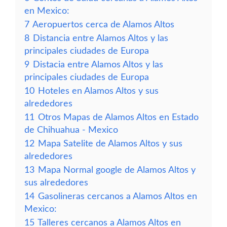
en Mexico:
7
Aeropuertos cerca de Alamos Altos
8
Distancia entre Alamos Altos y las
principales ciudades de Europa
9
Distacia entre Alamos Altos y las
principales ciudades de Europa
10
Hoteles en Alamos Altos y sus
alrededores
11
Otros Mapas de Alamos Altos en Estado
de Chihuahua - Mexico
12
Mapa Satelite de Alamos Altos y sus
alrededores
13
Mapa Normal google de Alamos Altos y
sus alrededores
14
Gasolineras cercanos a Alamos Altos en
Mexico:
15
Talleres cercanos a Alamos Altos en