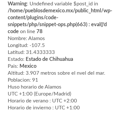
Warning
: Undefined variable $post_id in
/home/pueblosdemexico.mx/public_html/wp-
content/plugins/code-
snippets/php/snippet-ops.php(663) : eval()'d
code
on line
78
Nombre: Alamos
Longitud: -107.5
Latitud: 31.4333333
Estado:
Estado de Chihuahua
Pais:
Mexico
Altitud: 3.907 metros sobre el nvel del mar.
Poblacion: 91
Huso horario de Alamos
UTC +1:00 (Europe/Madrid)
Horario de verano : UTC +2:00
Horario de invierno : UTC +1:00