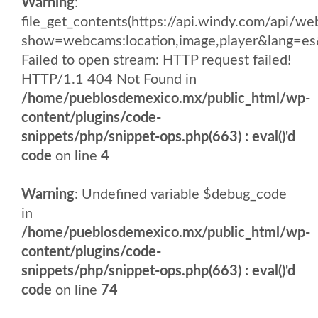
Warning
:
file_get_contents(https://api.windy.com/api/
show=webcams:location,image,player&lang
Failed to open stream: HTTP request failed!
HTTP/1.1 404 Not Found in
/home/pueblosdemexico.mx/public_html/wp-
content/plugins/code-
snippets/php/snippet-ops.php(663) : eval()'d
code
on line
4
Warning
: Undefined variable $debug_code
in
/home/pueblosdemexico.mx/public_html/wp-
content/plugins/code-
snippets/php/snippet-ops.php(663) : eval()'d
code
on line
74