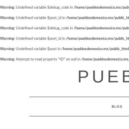
Warning
: Undefined variable $debug_code in
/home/pueblosdemexico.mx/public
Warning
: Undefined variable $post_id in
/home/pueblosdemexico.mx/public_htm
Warning
: Undefined variable $debug_code in
/home/pueblosdemexico.mx/public
Warning
: Undefined variable $post_id in
/home/pueblosdemexico.mx/public_htm
Warning
: Undefined variable $post in
/home/pueblosdemexico.mx/public_html/w
Warning
: Attempt to read property "ID" on null in
/home/pueblosdemexico.mx/pu
Saltar
PUE
al
contenido
BLOG