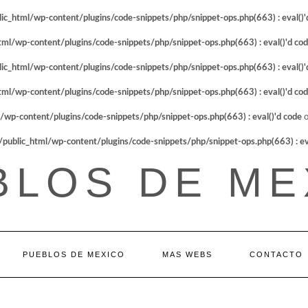
_html/wp-content/plugins/code-snippets/php/snippet-ops.php(663) : eval()'
l/wp-content/plugins/code-snippets/php/snippet-ops.php(663) : eval()'d co
_html/wp-content/plugins/code-snippets/php/snippet-ops.php(663) : eval()'
l/wp-content/plugins/code-snippets/php/snippet-ops.php(663) : eval()'d co
p-content/plugins/code-snippets/php/snippet-ops.php(663) : eval()'d code
o
blic_html/wp-content/plugins/code-snippets/php/snippet-ops.php(663) : eva
BLOS DE ME
PUEBLOS DE MEXICO
MAS WEBS
CONTACTO