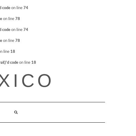
d code
on line
74
de
on line
78
d code
on line
74
de
on line
78
n line
18
l()'d code
on line
18
XICO