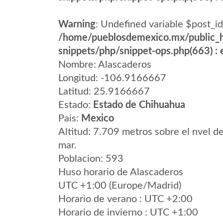
Warning
: Undefined variable $post_id
/home/pueblosdemexico.mx/public_h
snippets/php/snippet-ops.php(663) : e
Nombre: Alascaderos
Longitud: -106.9166667
Latitud: 25.9166667
Estado:
Estado de Chihuahua
Pais:
Mexico
Altitud: 7.709 metros sobre el nvel de
mar.
Poblacion: 593
Huso horario de Alascaderos
UTC +1:00 (Europe/Madrid)
Horario de verano : UTC +2:00
Horario de invierno : UTC +1:00