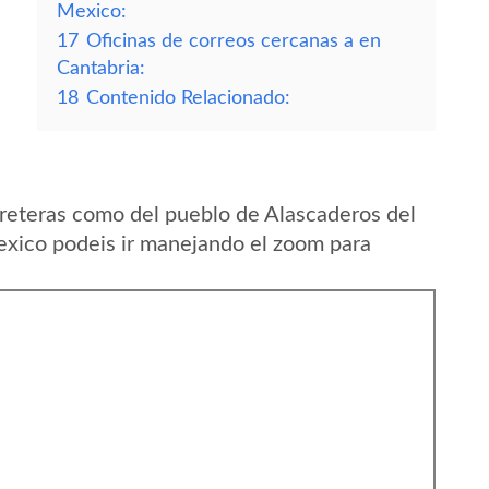
Mexico:
17
Oficinas de correos cercanas a en
Cantabria:
18
Contenido Relacionado:
reteras como del pueblo de Alascaderos del
xico podeis ir manejando el zoom para