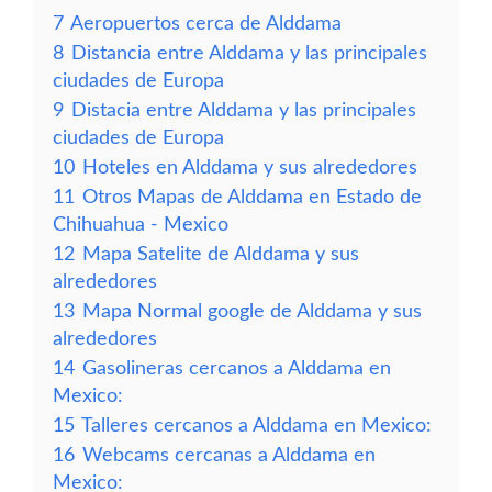
7
Aeropuertos cerca de Alddama
8
Distancia entre Alddama y las principales
ciudades de Europa
9
Distacia entre Alddama y las principales
ciudades de Europa
10
Hoteles en Alddama y sus alrededores
11
Otros Mapas de Alddama en Estado de
Chihuahua - Mexico
12
Mapa Satelite de Alddama y sus
alrededores
13
Mapa Normal google de Alddama y sus
alrededores
14
Gasolineras cercanos a Alddama en
Mexico:
15
Talleres cercanos a Alddama en Mexico:
16
Webcams cercanas a Alddama en
Mexico: