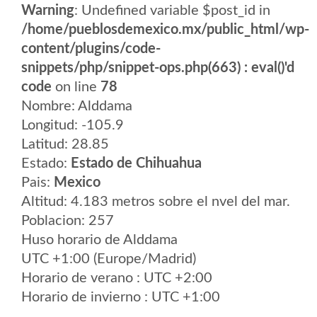
Warning
: Undefined variable $post_id in
/home/pueblosdemexico.mx/public_html/wp-
content/plugins/code-
snippets/php/snippet-ops.php(663) : eval()'d
code
on line
78
Nombre: Alddama
Longitud: -105.9
Latitud: 28.85
Estado:
Estado de Chihuahua
Pais:
Mexico
Altitud: 4.183 metros sobre el nvel del mar.
Poblacion: 257
Huso horario de Alddama
UTC +1:00 (Europe/Madrid)
Horario de verano : UTC +2:00
Horario de invierno : UTC +1:00