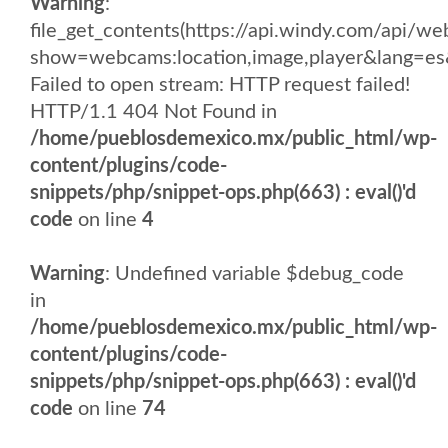
Warning
:
file_get_contents(https://api.windy.com/api/
show=webcams:location,image,player&lang
Failed to open stream: HTTP request failed!
HTTP/1.1 404 Not Found in
/home/pueblosdemexico.mx/public_html/wp-
content/plugins/code-
snippets/php/snippet-ops.php(663) : eval()'d
code
on line
4
Warning
: Undefined variable $debug_code
in
/home/pueblosdemexico.mx/public_html/wp-
content/plugins/code-
snippets/php/snippet-ops.php(663) : eval()'d
code
on line
74