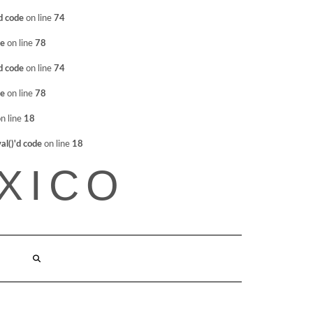
d code
on line
74
de
on line
78
d code
on line
74
de
on line
78
n line
18
l()'d code
on line
18
XICO