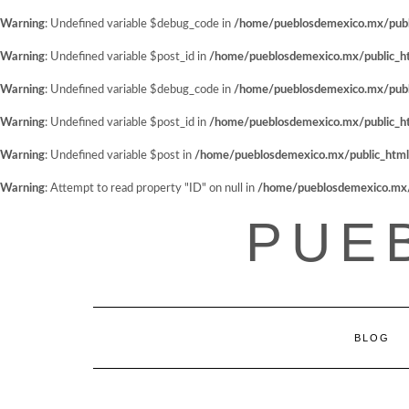
Warning
: Undefined variable $debug_code in
/home/pueblosdemexico.mx/public
Warning
: Undefined variable $post_id in
/home/pueblosdemexico.mx/public_htm
Warning
: Undefined variable $debug_code in
/home/pueblosdemexico.mx/public
Warning
: Undefined variable $post_id in
/home/pueblosdemexico.mx/public_htm
Warning
: Undefined variable $post in
/home/pueblosdemexico.mx/public_html/w
Warning
: Attempt to read property "ID" on null in
/home/pueblosdemexico.mx/pu
Saltar
PUE
al
contenido
BLOG