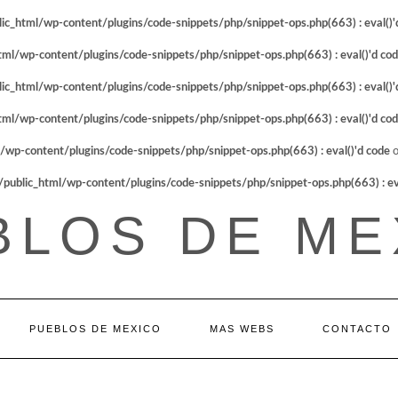
_html/wp-content/plugins/code-snippets/php/snippet-ops.php(663) : eval()'
l/wp-content/plugins/code-snippets/php/snippet-ops.php(663) : eval()'d co
_html/wp-content/plugins/code-snippets/php/snippet-ops.php(663) : eval()'
l/wp-content/plugins/code-snippets/php/snippet-ops.php(663) : eval()'d co
p-content/plugins/code-snippets/php/snippet-ops.php(663) : eval()'d code
o
blic_html/wp-content/plugins/code-snippets/php/snippet-ops.php(663) : eva
BLOS DE ME
PUEBLOS DE MEXICO
MAS WEBS
CONTACTO