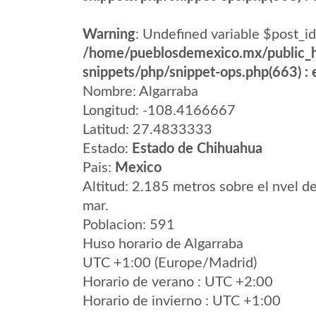
Warning
: Undefined variable $post_id
/home/pueblosdemexico.mx/public_h
snippets/php/snippet-ops.php(663) : e
Nombre: Algarraba
Longitud: -108.4166667
Latitud: 27.4833333
Estado:
Estado de Chihuahua
Pais:
Mexico
Altitud: 2.185 metros sobre el nvel de
mar.
Poblacion: 591
Huso horario de Algarraba
UTC +1:00 (Europe/Madrid)
Horario de verano : UTC +2:00
Horario de invierno : UTC +1:00