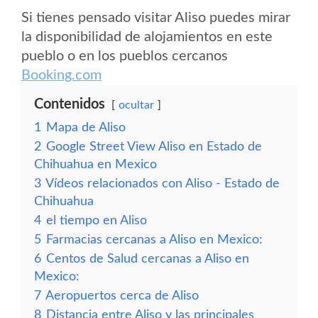
Si tienes pensado visitar Aliso puedes mirar
la disponibilidad de alojamientos en este
pueblo o en los pueblos cercanos
Booking.com
Contenidos
ocultar
1
Mapa de Aliso
2
Google Street View Aliso en Estado de
Chihuahua en Mexico
3
Vídeos relacionados con Aliso - Estado de
Chihuahua
4
el tiempo en Aliso
5
Farmacias cercanas a Aliso en Mexico:
6
Centos de Salud cercanas a Aliso en
Mexico:
7
Aeropuertos cerca de Aliso
8
Distancia entre Aliso y las principales