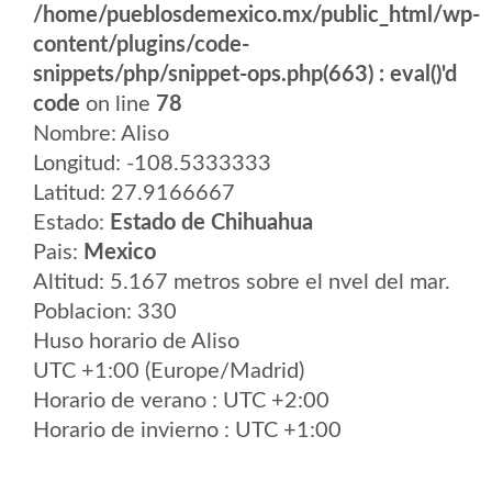
/home/pueblosdemexico.mx/public_html/wp-
content/plugins/code-
snippets/php/snippet-ops.php(663) : eval()'d
code
on line
78
Nombre: Aliso
Longitud: -108.5333333
Latitud: 27.9166667
Estado:
Estado de Chihuahua
Pais:
Mexico
Altitud: 5.167 metros sobre el nvel del mar.
Poblacion: 330
Huso horario de Aliso
UTC +1:00 (Europe/Madrid)
Horario de verano : UTC +2:00
Horario de invierno : UTC +1:00