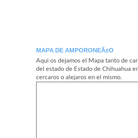
MAPA DE AMPORONEÃ±O
Aqui os dejamos el Mapa tanto de c
del estado de Estado de Chihuahua e
cercaros o alejaros en el mismo.