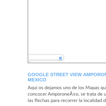
GOOGLE STREET VIEW AMPORON
MEXICO
Aqui os dejamos uno de los Mapas que 
concocer AmporoneÃ±o, se trata de un
las flechas para recorrer la localida