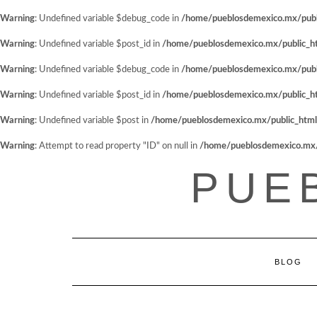
Warning
: Undefined variable $debug_code in
/home/pueblosdemexico.mx/public
Warning
: Undefined variable $post_id in
/home/pueblosdemexico.mx/public_htm
Warning
: Undefined variable $debug_code in
/home/pueblosdemexico.mx/public
Warning
: Undefined variable $post_id in
/home/pueblosdemexico.mx/public_htm
Warning
: Undefined variable $post in
/home/pueblosdemexico.mx/public_html/w
Warning
: Attempt to read property "ID" on null in
/home/pueblosdemexico.mx/pu
Saltar
PUE
al
contenido
BLOG