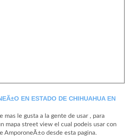
EÃ±O EN ESTADO DE CHIHUAHUA EN
mas le gusta a la gente de usar , para
 mapa street view el cual podeis usar con
d de AmporoneÃ±o desde esta pagina.