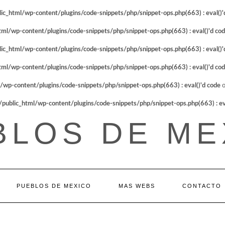
_html/wp-content/plugins/code-snippets/php/snippet-ops.php(663) : eval()'
l/wp-content/plugins/code-snippets/php/snippet-ops.php(663) : eval()'d co
_html/wp-content/plugins/code-snippets/php/snippet-ops.php(663) : eval()'
l/wp-content/plugins/code-snippets/php/snippet-ops.php(663) : eval()'d co
p-content/plugins/code-snippets/php/snippet-ops.php(663) : eval()'d code
o
blic_html/wp-content/plugins/code-snippets/php/snippet-ops.php(663) : eva
BLOS DE ME
PUEBLOS DE MEXICO
MAS WEBS
CONTACTO