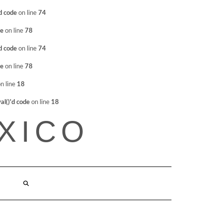
d code
on line
74
de
on line
78
d code
on line
74
de
on line
78
n line
18
l()'d code
on line
18
XICO