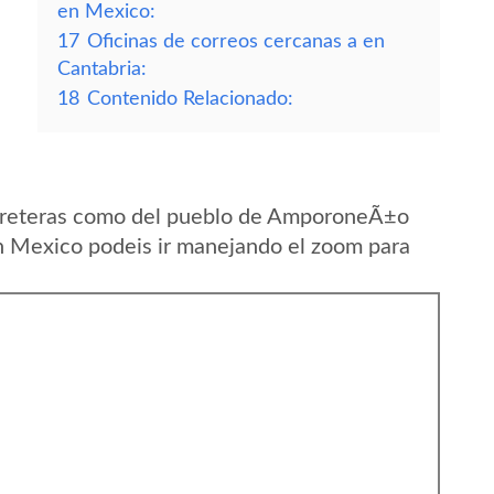
en Mexico:
17
Oficinas de correos cercanas a en
Cantabria:
18
Contenido Relacionado:
arreteras como del pueblo de AmporoneÃ±o
n Mexico podeis ir manejando el zoom para