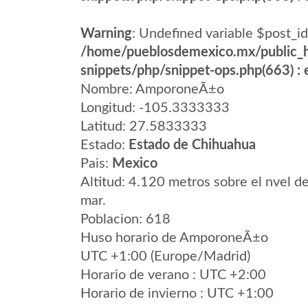
Warning
: Undefined variable $post_id
/home/pueblosdemexico.mx/public_h
snippets/php/snippet-ops.php(663) : e
Nombre: AmporoneÃ±o
Longitud: -105.3333333
Latitud: 27.5833333
Estado:
Estado de Chihuahua
Pais:
Mexico
Altitud: 4.120 metros sobre el nvel de
mar.
Poblacion: 618
Huso horario de AmporoneÃ±o
UTC +1:00 (Europe/Madrid)
Horario de verano : UTC +2:00
Horario de invierno : UTC +1:00