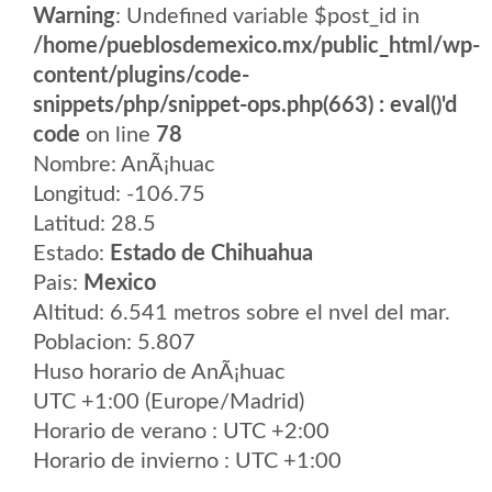
Warning
: Undefined variable $post_id in
/home/pueblosdemexico.mx/public_html/wp-
content/plugins/code-
snippets/php/snippet-ops.php(663) : eval()'d
code
on line
78
Nombre: AnÃ¡huac
Longitud: -106.75
Latitud: 28.5
Estado:
Estado de Chihuahua
Pais:
Mexico
Altitud: 6.541 metros sobre el nvel del mar.
Poblacion: 5.807
Huso horario de AnÃ¡huac
UTC +1:00 (Europe/Madrid)
Horario de verano : UTC +2:00
Horario de invierno : UTC +1:00