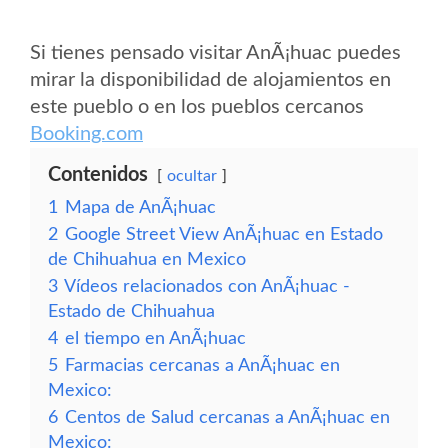
Si tienes pensado visitar AnÃ¡huac puedes
mirar la disponibilidad de alojamientos en
este pueblo o en los pueblos cercanos
Booking.com
Contenidos
ocultar
1
Mapa de AnÃ¡huac
2
Google Street View AnÃ¡huac en Estado
de Chihuahua en Mexico
3
Vídeos relacionados con AnÃ¡huac -
Estado de Chihuahua
4
el tiempo en AnÃ¡huac
5
Farmacias cercanas a AnÃ¡huac en
Mexico:
6
Centos de Salud cercanas a AnÃ¡huac en
Mexico: