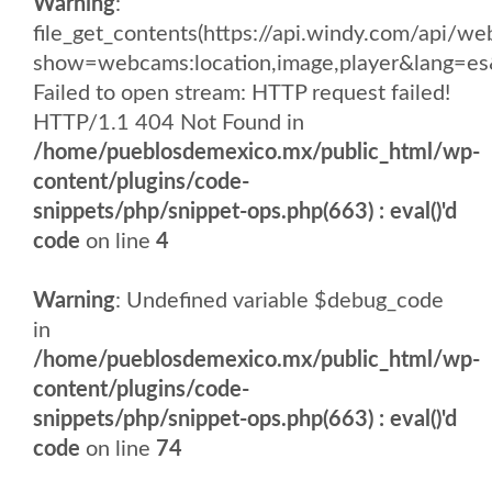
Warning
:
file_get_contents(https://api.windy.com/api/
show=webcams:location,image,player&lang
Failed to open stream: HTTP request failed!
HTTP/1.1 404 Not Found in
/home/pueblosdemexico.mx/public_html/wp-
content/plugins/code-
snippets/php/snippet-ops.php(663) : eval()'d
code
on line
4
Warning
: Undefined variable $debug_code
in
/home/pueblosdemexico.mx/public_html/wp-
content/plugins/code-
snippets/php/snippet-ops.php(663) : eval()'d
code
on line
74