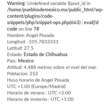
Warning
: Undefined variable $post_id in
/home/pueblosdemexico.mx/public_html/wp-
content/plugins/code-
snippets/php/snippet-ops.php(663) : eval()'d
code
on line
78
Nombre: Angel Posada
Longitud: -105.7833333
Latitud: 27.5
Estado:
Estado de Chihuahua
Pais:
Mexico
Altitud: 4.488 metros sobre el nvel del mar.
Poblacion: 252
Huso horario de Angel Posada
UTC +1:00 (Europe/Madrid)
Horario de verano : UTC +2:00
Horario de invierno : UTC +1:00