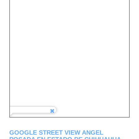
GOOGLE STREET VIEW ANGEL