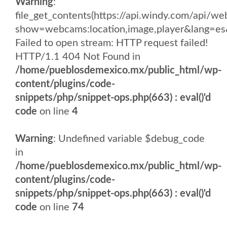
Warning
:
file_get_contents(https://api.windy.com/api/
show=webcams:location,image,player&lang
Failed to open stream: HTTP request failed!
HTTP/1.1 404 Not Found in
/home/pueblosdemexico.mx/public_html/wp-
content/plugins/code-
snippets/php/snippet-ops.php(663) : eval()'d
code
on line
4
Warning
: Undefined variable $debug_code
in
/home/pueblosdemexico.mx/public_html/wp-
content/plugins/code-
snippets/php/snippet-ops.php(663) : eval()'d
code
on line
74