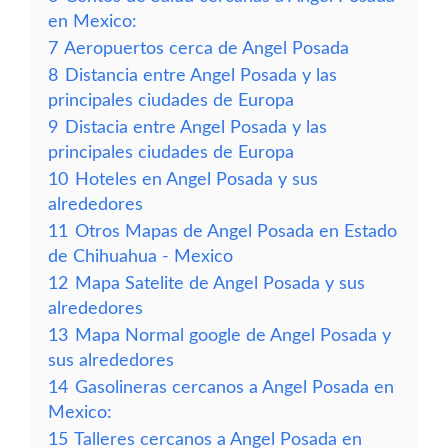
en Mexico:
7
Aeropuertos cerca de Angel Posada
8
Distancia entre Angel Posada y las
principales ciudades de Europa
9
Distacia entre Angel Posada y las
principales ciudades de Europa
10
Hoteles en Angel Posada y sus
alrededores
11
Otros Mapas de Angel Posada en Estado
de Chihuahua - Mexico
12
Mapa Satelite de Angel Posada y sus
alrededores
13
Mapa Normal google de Angel Posada y
sus alrededores
14
Gasolineras cercanos a Angel Posada en
Mexico:
15
Talleres cercanos a Angel Posada en