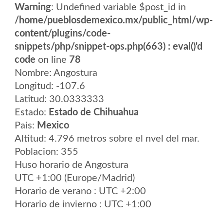
Warning
: Undefined variable $post_id in
/home/pueblosdemexico.mx/public_html/wp-
content/plugins/code-
snippets/php/snippet-ops.php(663) : eval()'d
code
on line
78
Nombre: Angostura
Longitud: -107.6
Latitud: 30.0333333
Estado:
Estado de Chihuahua
Pais:
Mexico
Altitud: 4.796 metros sobre el nvel del mar.
Poblacion: 355
Huso horario de Angostura
UTC +1:00 (Europe/Madrid)
Horario de verano : UTC +2:00
Horario de invierno : UTC +1:00