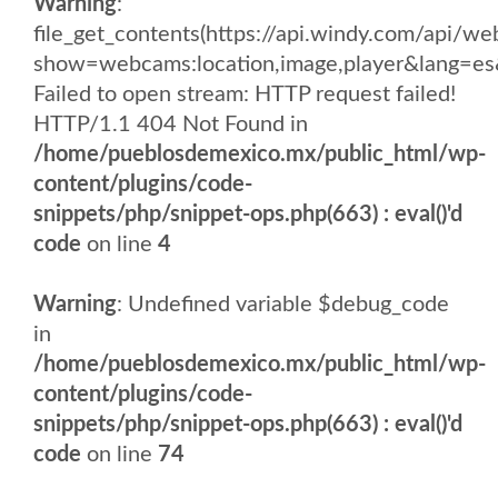
Warning
:
file_get_contents(https://api.windy.com/api/
show=webcams:location,image,player&lang
Failed to open stream: HTTP request failed!
HTTP/1.1 404 Not Found in
/home/pueblosdemexico.mx/public_html/wp-
content/plugins/code-
snippets/php/snippet-ops.php(663) : eval()'d
code
on line
4
Warning
: Undefined variable $debug_code
in
/home/pueblosdemexico.mx/public_html/wp-
content/plugins/code-
snippets/php/snippet-ops.php(663) : eval()'d
code
on line
74