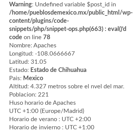
Warning
: Undefined variable $post_id in
/home/pueblosdemexico.mx/public_html/wp-
content/plugins/code-
snippets/php/snippet-ops.php(663) : eval()'d
code
on line
78
Nombre: Apaches
Longitud: -108.0666667
Latitud: 31.05
Estado:
Estado de Chihuahua
Pais:
Mexico
Altitud: 4.327 metros sobre el nvel del mar.
Poblacion: 221
Huso horario de Apaches
UTC +1:00 (Europe/Madrid)
Horario de verano : UTC +2:00
Horario de invierno : UTC +1:00