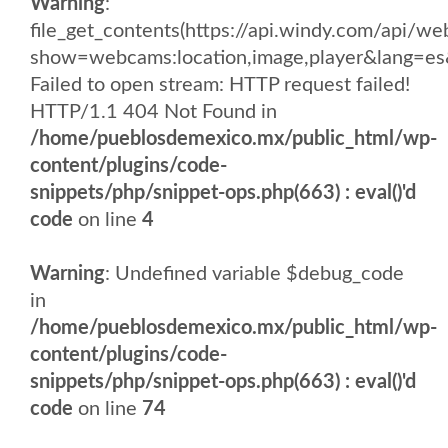
Warning
:
file_get_contents(https://api.windy.com/api/
show=webcams:location,image,player&lang
Failed to open stream: HTTP request failed!
HTTP/1.1 404 Not Found in
/home/pueblosdemexico.mx/public_html/wp-
content/plugins/code-
snippets/php/snippet-ops.php(663) : eval()'d
code
on line
4
Warning
: Undefined variable $debug_code
in
/home/pueblosdemexico.mx/public_html/wp-
content/plugins/code-
snippets/php/snippet-ops.php(663) : eval()'d
code
on line
74