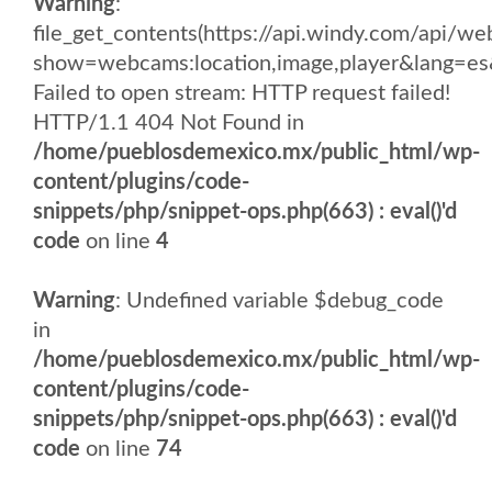
Warning
:
file_get_contents(https://api.windy.com/api/
show=webcams:location,image,player&lang
Failed to open stream: HTTP request failed!
HTTP/1.1 404 Not Found in
/home/pueblosdemexico.mx/public_html/wp-
content/plugins/code-
snippets/php/snippet-ops.php(663) : eval()'d
code
on line
4
Warning
: Undefined variable $debug_code
in
/home/pueblosdemexico.mx/public_html/wp-
content/plugins/code-
snippets/php/snippet-ops.php(663) : eval()'d
code
on line
74