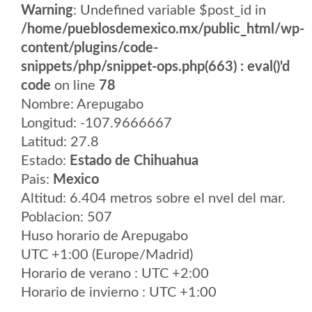
Warning
: Undefined variable $post_id in
/home/pueblosdemexico.mx/public_html/wp-
content/plugins/code-
snippets/php/snippet-ops.php(663) : eval()'d
code
on line
78
Nombre: Arepugabo
Longitud: -107.9666667
Latitud: 27.8
Estado:
Estado de Chihuahua
Pais:
Mexico
Altitud: 6.404 metros sobre el nvel del mar.
Poblacion: 507
Huso horario de Arepugabo
UTC +1:00 (Europe/Madrid)
Horario de verano : UTC +2:00
Horario de invierno : UTC +1:00