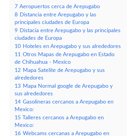
7
Aeropuertos cerca de Arepugabo
8
Distancia entre Arepugabo y las
principales ciudades de Europa
9
Distacia entre Arepugabo y las principales
ciudades de Europa
10
Hoteles en Arepugabo y sus alrededores
11
Otros Mapas de Arepugabo en Estado
de Chihuahua - Mexico
12
Mapa Satelite de Arepugabo y sus
alrededores
13
Mapa Normal google de Arepugabo y
sus alrededores
14
Gasolineras cercanos a Arepugabo en
Mexico:
15
Talleres cercanos a Arepugabo en
Mexico:
16
Webcams cercanas a Arepugabo en