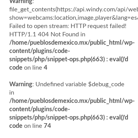
Warning
:
file_get_contents(https://api.windy.com/api/
show=webcams:location,image,player&lang
Failed to open stream: HTTP request failed!
HTTP/1.1 404 Not Found in
/home/pueblosdemexico.mx/public_html/wp-
content/plugins/code-
snippets/php/snippet-ops.php(663) : eval()'d
code
on line
4
Warning
: Undefined variable $debug_code
in
/home/pueblosdemexico.mx/public_html/wp-
content/plugins/code-
snippets/php/snippet-ops.php(663) : eval()'d
code
on line
74