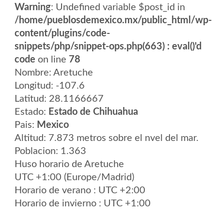
Warning
: Undefined variable $post_id in
/home/pueblosdemexico.mx/public_html/wp-
content/plugins/code-
snippets/php/snippet-ops.php(663) : eval()'d
code
on line
78
Nombre: Aretuche
Longitud: -107.6
Latitud: 28.1166667
Estado:
Estado de Chihuahua
Pais:
Mexico
Altitud: 7.873 metros sobre el nvel del mar.
Poblacion: 1.363
Huso horario de Aretuche
UTC +1:00 (Europe/Madrid)
Horario de verano : UTC +2:00
Horario de invierno : UTC +1:00