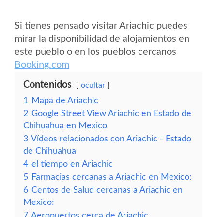
Si tienes pensado visitar Ariachic puedes
mirar la disponibilidad de alojamientos en
este pueblo o en los pueblos cercanos
Booking.com
Contenidos
ocultar
1
Mapa de Ariachic
2
Google Street View Ariachic en Estado de
Chihuahua en Mexico
3
Vídeos relacionados con Ariachic - Estado
de Chihuahua
4
el tiempo en Ariachic
5
Farmacias cercanas a Ariachic en Mexico:
6
Centos de Salud cercanas a Ariachic en
Mexico:
7
Aeropuertos cerca de Ariachic