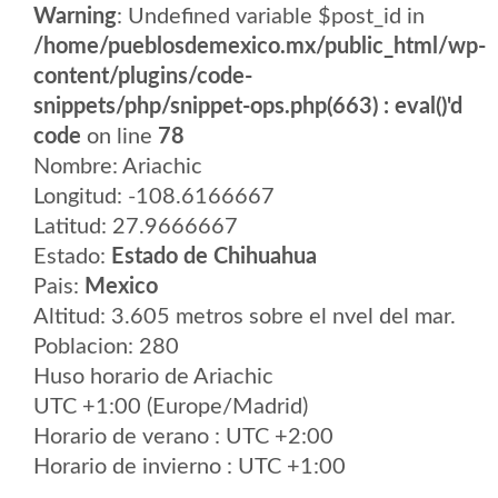
Warning
: Undefined variable $post_id in
/home/pueblosdemexico.mx/public_html/wp-
content/plugins/code-
snippets/php/snippet-ops.php(663) : eval()'d
code
on line
78
Nombre: Ariachic
Longitud: -108.6166667
Latitud: 27.9666667
Estado:
Estado de Chihuahua
Pais:
Mexico
Altitud: 3.605 metros sobre el nvel del mar.
Poblacion: 280
Huso horario de Ariachic
UTC +1:00 (Europe/Madrid)
Horario de verano : UTC +2:00
Horario de invierno : UTC +1:00