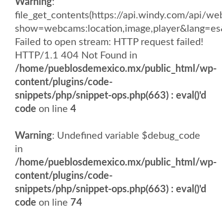
Warning
:
file_get_contents(https://api.windy.com/api
show=webcams:location,image,player&lang
Failed to open stream: HTTP request failed!
HTTP/1.1 404 Not Found in
/home/pueblosdemexico.mx/public_html/wp-
content/plugins/code-
snippets/php/snippet-ops.php(663) : eval()'d
code
on line
4
Warning
: Undefined variable $debug_code
in
/home/pueblosdemexico.mx/public_html/wp-
content/plugins/code-
snippets/php/snippet-ops.php(663) : eval()'d
code
on line
74