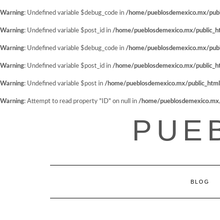
Warning
: Undefined variable $debug_code in
/home/pueblosdemexico.mx/public
Warning
: Undefined variable $post_id in
/home/pueblosdemexico.mx/public_htm
Warning
: Undefined variable $debug_code in
/home/pueblosdemexico.mx/public
Warning
: Undefined variable $post_id in
/home/pueblosdemexico.mx/public_htm
Warning
: Undefined variable $post in
/home/pueblosdemexico.mx/public_html/w
Warning
: Attempt to read property "ID" on null in
/home/pueblosdemexico.mx/pu
Saltar
PUE
al
contenido
BLOG