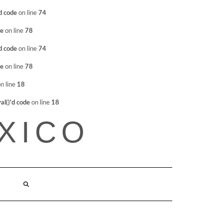
d code
on line
74
de
on line
78
d code
on line
74
de
on line
78
n line
18
l()'d code
on line
18
XICO