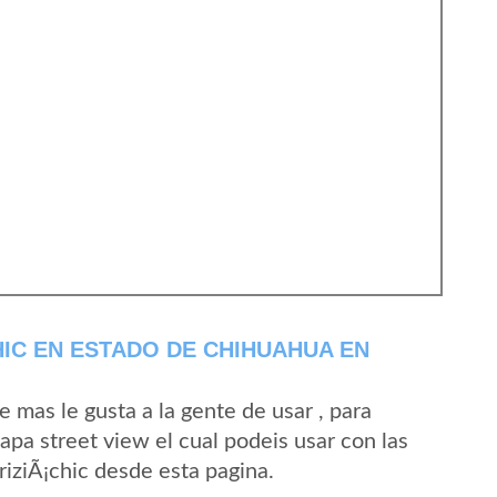
HIC EN ESTADO DE CHIHUAHUA EN
mas le gusta a la gente de usar , para
apa street view el cual podeis usar con las
AriziÃ¡chic desde esta pagina.