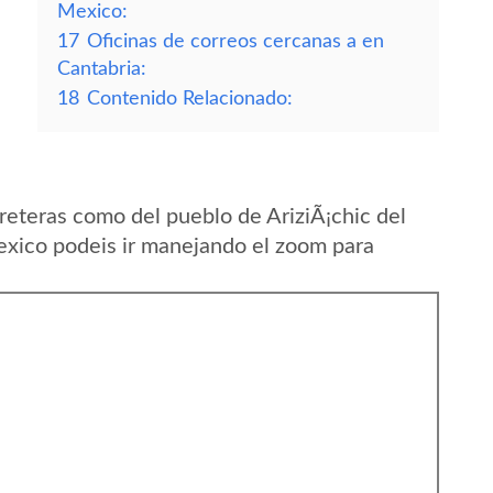
Mexico:
17
Oficinas de correos cercanas a en
Cantabria:
18
Contenido Relacionado:
reteras como del pueblo de AriziÃ¡chic del
xico podeis ir manejando el zoom para