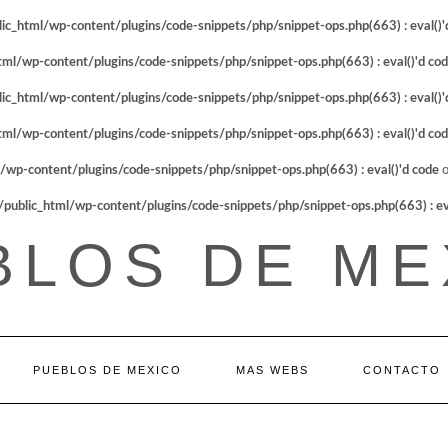
_html/wp-content/plugins/code-snippets/php/snippet-ops.php(663) : eval()'
l/wp-content/plugins/code-snippets/php/snippet-ops.php(663) : eval()'d co
_html/wp-content/plugins/code-snippets/php/snippet-ops.php(663) : eval()'
l/wp-content/plugins/code-snippets/php/snippet-ops.php(663) : eval()'d co
p-content/plugins/code-snippets/php/snippet-ops.php(663) : eval()'d code
o
blic_html/wp-content/plugins/code-snippets/php/snippet-ops.php(663) : eva
BLOS DE ME
PUEBLOS DE MEXICO
MAS WEBS
CONTACTO