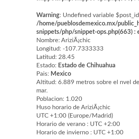
Warning
: Undefined variable $post_id
/home/pueblosdemexico.mx/public_h
snippets/php/snippet-ops.php(663) : e
Nombre: AriziÃ¡chic
Longitud: -107.7333333
Latitud: 28.45
Estado:
Estado de Chihuahua
Pais:
Mexico
Altitud: 6.889 metros sobre el nvel de
mar.
Poblacion: 1.020
Huso horario de AriziÃ¡chic
UTC +1:00 (Europe/Madrid)
Horario de verano : UTC +2:00
Horario de invierno : UTC +1:00