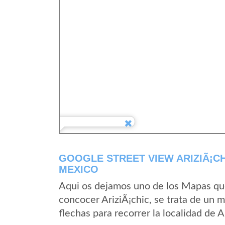
GOOGLE STREET VIEW ARIZIÃ¡C
MEXICO
Aqui os dejamos uno de los Mapas que 
concocer AriziÃ¡chic, se trata de un m
flechas para recorrer la localidad de 