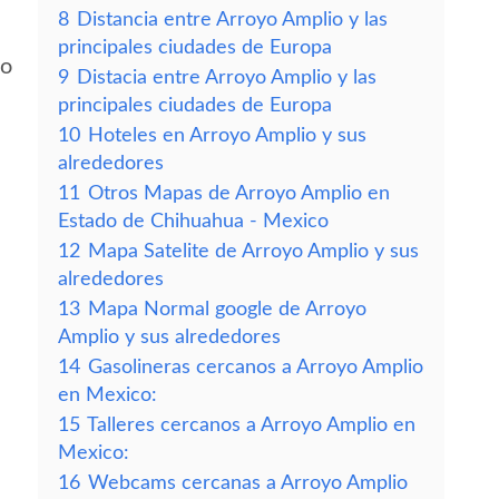
8
Distancia entre Arroyo Amplio y las
principales ciudades de Europa
io
9
Distacia entre Arroyo Amplio y las
principales ciudades de Europa
10
Hoteles en Arroyo Amplio y sus
alrededores
11
Otros Mapas de Arroyo Amplio en
Estado de Chihuahua - Mexico
12
Mapa Satelite de Arroyo Amplio y sus
alrededores
13
Mapa Normal google de Arroyo
Amplio y sus alrededores
14
Gasolineras cercanos a Arroyo Amplio
en Mexico:
15
Talleres cercanos a Arroyo Amplio en
Mexico:
16
Webcams cercanas a Arroyo Amplio