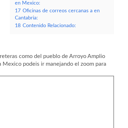
en Mexico:
17
Oficinas de correos cercanas a en
Cantabria:
18
Contenido Relacionado:
rreteras como del pueblo de Arroyo Amplio
n Mexico podeis ir manejando el zoom para