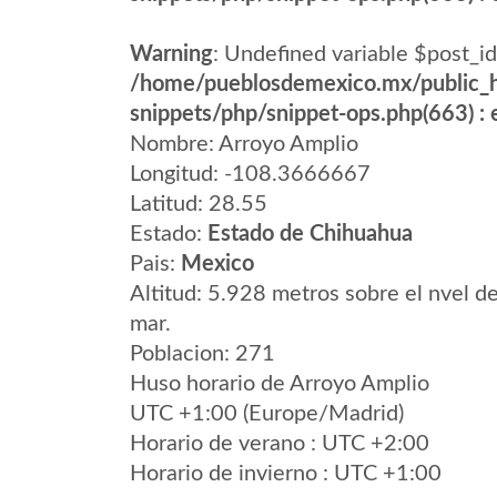
Warning
: Undefined variable $post_id
/home/pueblosdemexico.mx/public_h
snippets/php/snippet-ops.php(663) : e
Nombre: Arroyo Amplio
Longitud: -108.3666667
Latitud: 28.55
Estado:
Estado de Chihuahua
Pais:
Mexico
Altitud: 5.928 metros sobre el nvel de
mar.
Poblacion: 271
Huso horario de Arroyo Amplio
UTC +1:00 (Europe/Madrid)
Horario de verano : UTC +2:00
Horario de invierno : UTC +1:00