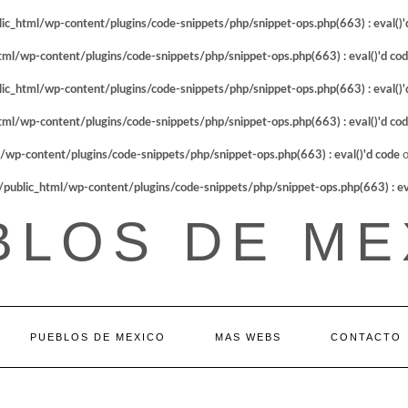
_html/wp-content/plugins/code-snippets/php/snippet-ops.php(663) : eval()'
l/wp-content/plugins/code-snippets/php/snippet-ops.php(663) : eval()'d co
_html/wp-content/plugins/code-snippets/php/snippet-ops.php(663) : eval()'
l/wp-content/plugins/code-snippets/php/snippet-ops.php(663) : eval()'d co
p-content/plugins/code-snippets/php/snippet-ops.php(663) : eval()'d code
o
blic_html/wp-content/plugins/code-snippets/php/snippet-ops.php(663) : eva
BLOS DE ME
PUEBLOS DE MEXICO
MAS WEBS
CONTACTO