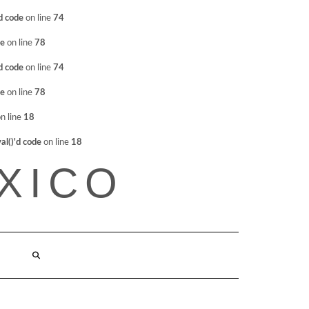
d code
on line
74
de
on line
78
d code
on line
74
de
on line
78
n line
18
l()'d code
on line
18
XICO