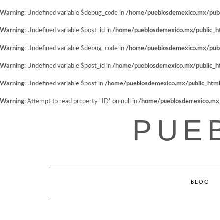
Warning
: Undefined variable $debug_code in
/home/pueblosdemexico.mx/public
Warning
: Undefined variable $post_id in
/home/pueblosdemexico.mx/public_htm
Warning
: Undefined variable $debug_code in
/home/pueblosdemexico.mx/public
Warning
: Undefined variable $post_id in
/home/pueblosdemexico.mx/public_htm
Warning
: Undefined variable $post in
/home/pueblosdemexico.mx/public_html/w
Warning
: Attempt to read property "ID" on null in
/home/pueblosdemexico.mx/pu
Saltar
PUE
al
contenido
BLOG