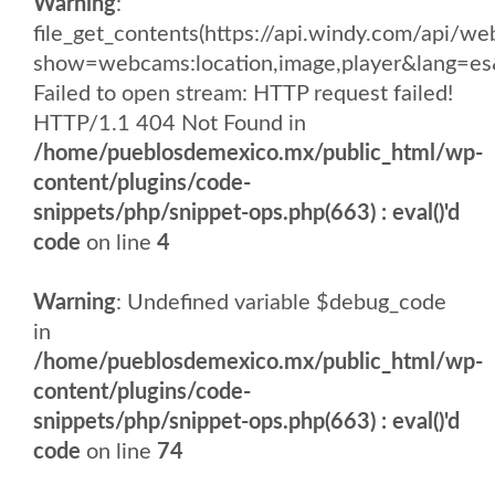
Warning
:
file_get_contents(https://api.windy.com/api
show=webcams:location,image,player&lang
Failed to open stream: HTTP request failed!
HTTP/1.1 404 Not Found in
/home/pueblosdemexico.mx/public_html/wp-
content/plugins/code-
snippets/php/snippet-ops.php(663) : eval()'d
code
on line
4
Warning
: Undefined variable $debug_code
in
/home/pueblosdemexico.mx/public_html/wp-
content/plugins/code-
snippets/php/snippet-ops.php(663) : eval()'d
code
on line
74