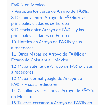
FÃ©lix en Mexico:
7
Aeropuertos cerca de Arroyo de FÃ©lix
8
Distancia entre Arroyo de FÃ©lix y las
principales ciudades de Europa
9
Distacia entre Arroyo de FÃ©lix y las
principales ciudades de Europa
10
Hoteles en Arroyo de FÃ©lix y sus
alrededores
11
Otros Mapas de Arroyo de FÃ©lix en
Estado de Chihuahua - Mexico
12
Mapa Satelite de Arroyo de FÃ©lix y sus
alrededores
13
Mapa Normal google de Arroyo de
FÃ©lix y sus alrededores
14
Gasolineras cercanos a Arroyo de FÃ©lix
en Mexico:
15
Talleres cercanos a Arroyo de FÃ©lix en