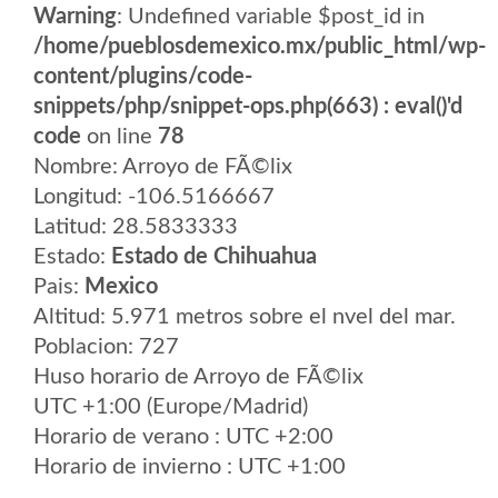
Warning
: Undefined variable $post_id in
/home/pueblosdemexico.mx/public_html/wp-
content/plugins/code-
snippets/php/snippet-ops.php(663) : eval()'d
code
on line
78
Nombre: Arroyo de FÃ©lix
Longitud: -106.5166667
Latitud: 28.5833333
Estado:
Estado de Chihuahua
Pais:
Mexico
Altitud: 5.971 metros sobre el nvel del mar.
Poblacion: 727
Huso horario de Arroyo de FÃ©lix
UTC +1:00 (Europe/Madrid)
Horario de verano : UTC +2:00
Horario de invierno : UTC +1:00