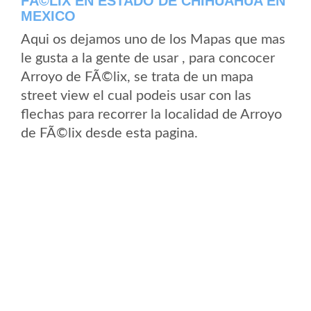
FÃ©LIX EN ESTADO DE CHIHUAHUA EN
MEXICO
Aqui os dejamos uno de los Mapas que mas
le gusta a la gente de usar , para concocer
Arroyo de FÃ©lix, se trata de un mapa
street view el cual podeis usar con las
flechas para recorrer la localidad de Arroyo
de FÃ©lix desde esta pagina.