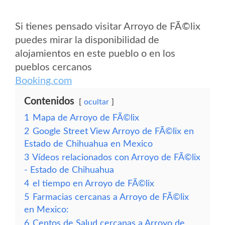
Si tienes pensado visitar Arroyo de FÃ©lix
puedes mirar la disponibilidad de
alojamientos en este pueblo o en los
pueblos cercanos
Booking.com
Contenidos
ocultar
1
Mapa de Arroyo de FÃ©lix
2
Google Street View Arroyo de FÃ©lix en
Estado de Chihuahua en Mexico
3
Vídeos relacionados con Arroyo de FÃ©lix
- Estado de Chihuahua
4
el tiempo en Arroyo de FÃ©lix
5
Farmacias cercanas a Arroyo de FÃ©lix
en Mexico:
6
Centos de Salud cercanas a Arroyo de