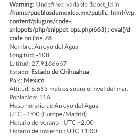
Warning
: Undefined variable $post_id in
/home/pueblosdemexico.mx/public_html/wp-
content/plugins/code-
snippets/php/snippet-ops.php(663) : eval()'d
code
on line
78
Nombre: Arroyo del Agua
Longitud: -108
Latitud: 27.9166667
Estado:
Estado de Chihuahua
Pais:
Mexico
Altitud: 6.653 metros sobre el nvel del mar.
Poblacion: 516
Huso horario de Arroyo del Agua
UTC +1:00 (Europe/Madrid)
Horario de verano : UTC +2:00
Horario de invierno : UTC +1:00