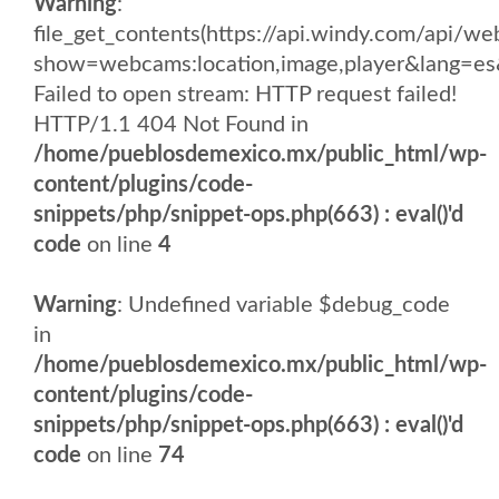
Warning
:
file_get_contents(https://api.windy.com/api/
show=webcams:location,image,player&lang
Failed to open stream: HTTP request failed!
HTTP/1.1 404 Not Found in
/home/pueblosdemexico.mx/public_html/wp-
content/plugins/code-
snippets/php/snippet-ops.php(663) : eval()'d
code
on line
4
Warning
: Undefined variable $debug_code
in
/home/pueblosdemexico.mx/public_html/wp-
content/plugins/code-
snippets/php/snippet-ops.php(663) : eval()'d
code
on line
74