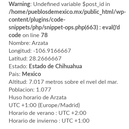
Warning
: Undefined variable $post_id in
/home/pueblosdemexico.mx/public_html/wp-
content/plugins/code-
snippets/php/snippet-ops.php(663) : eval()'d
code
on line
78
Nombre: Arzata
Longitud: -106.9166667
Latitud: 28.2666667
Estado:
Estado de Chihuahua
Pais:
Mexico
Altitud: 7.017 metros sobre el nvel del mar.
Poblacion: 1.077
Huso horario de Arzata
UTC +1:00 (Europe/Madrid)
Horario de verano : UTC +2:00
Horario de invierno : UTC +1:00