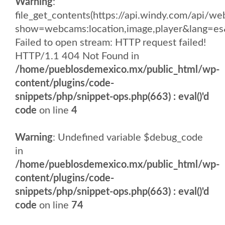
Warning
:
file_get_contents(https://api.windy.com/api
show=webcams:location,image,player&lang
Failed to open stream: HTTP request failed!
HTTP/1.1 404 Not Found in
/home/pueblosdemexico.mx/public_html/wp-
content/plugins/code-
snippets/php/snippet-ops.php(663) : eval()'d
code
on line
4
Warning
: Undefined variable $debug_code
in
/home/pueblosdemexico.mx/public_html/wp-
content/plugins/code-
snippets/php/snippet-ops.php(663) : eval()'d
code
on line
74