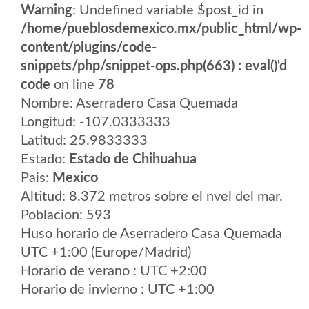
Warning
: Undefined variable $post_id in
/home/pueblosdemexico.mx/public_html/wp-
content/plugins/code-
snippets/php/snippet-ops.php(663) : eval()'d
code
on line
78
Nombre: Aserradero Casa Quemada
Longitud: -107.0333333
Latitud: 25.9833333
Estado:
Estado de Chihuahua
Pais:
Mexico
Altitud: 8.372 metros sobre el nvel del mar.
Poblacion: 593
Huso horario de Aserradero Casa Quemada
UTC +1:00 (Europe/Madrid)
Horario de verano : UTC +2:00
Horario de invierno : UTC +1:00