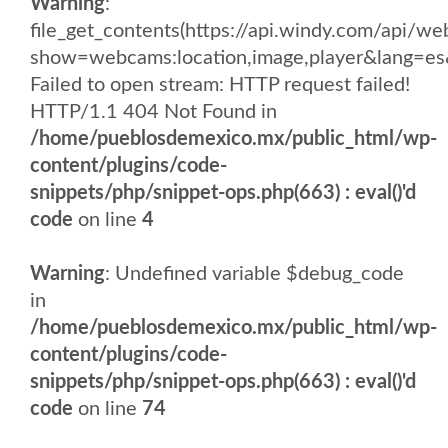
Warning
:
file_get_contents(https://api.windy.com/api
show=webcams:location,image,player&lang
Failed to open stream: HTTP request failed!
HTTP/1.1 404 Not Found in
/home/pueblosdemexico.mx/public_html/wp-
content/plugins/code-
snippets/php/snippet-ops.php(663) : eval()'d
code
on line
4
Warning
: Undefined variable $debug_code
in
/home/pueblosdemexico.mx/public_html/wp-
content/plugins/code-
snippets/php/snippet-ops.php(663) : eval()'d
code
on line
74