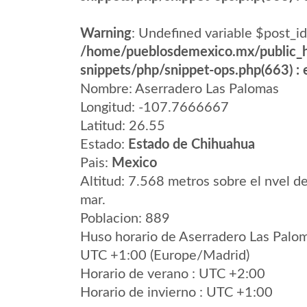
Warning
: Undefined variable $post_id
/home/pueblosdemexico.mx/public_h
snippets/php/snippet-ops.php(663) : e
Nombre: Aserradero Las Palomas
Longitud: -107.7666667
Latitud: 26.55
Estado:
Estado de Chihuahua
Pais:
Mexico
Altitud: 7.568 metros sobre el nvel de
mar.
Poblacion: 889
Huso horario de Aserradero Las Palo
UTC +1:00 (Europe/Madrid)
Horario de verano : UTC +2:00
Horario de invierno : UTC +1:00