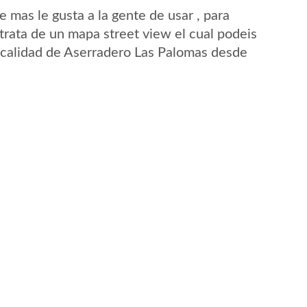
mas le gusta a la gente de usar , para
rata de un mapa street view el cual podeis
 localidad de Aserradero Las Palomas desde