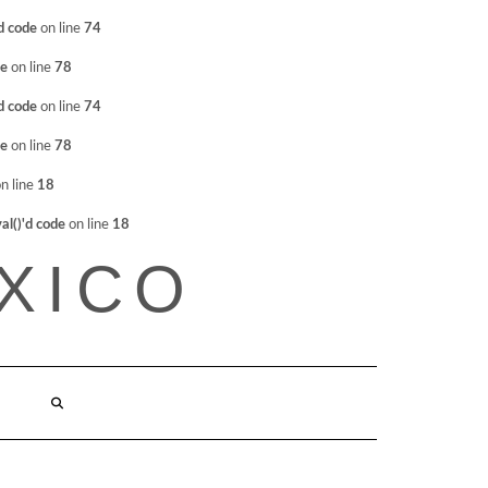
d code
on line
74
de
on line
78
d code
on line
74
de
on line
78
n line
18
l()'d code
on line
18
XICO