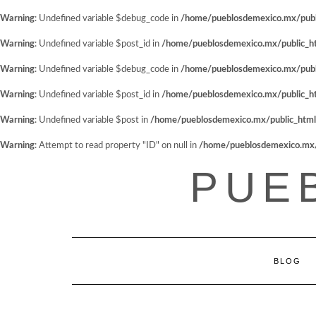
Warning
: Undefined variable $debug_code in
/home/pueblosdemexico.mx/public
Warning
: Undefined variable $post_id in
/home/pueblosdemexico.mx/public_htm
Warning
: Undefined variable $debug_code in
/home/pueblosdemexico.mx/public
Warning
: Undefined variable $post_id in
/home/pueblosdemexico.mx/public_htm
Warning
: Undefined variable $post in
/home/pueblosdemexico.mx/public_html/w
Warning
: Attempt to read property "ID" on null in
/home/pueblosdemexico.mx/pu
Saltar
PUE
al
contenido
BLOG