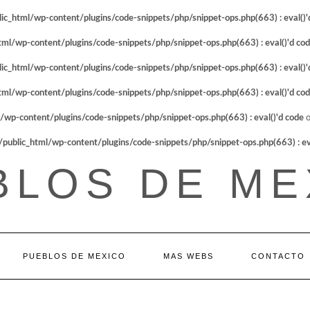
_html/wp-content/plugins/code-snippets/php/snippet-ops.php(663) : eval()'
l/wp-content/plugins/code-snippets/php/snippet-ops.php(663) : eval()'d co
_html/wp-content/plugins/code-snippets/php/snippet-ops.php(663) : eval()'
l/wp-content/plugins/code-snippets/php/snippet-ops.php(663) : eval()'d co
p-content/plugins/code-snippets/php/snippet-ops.php(663) : eval()'d code
o
blic_html/wp-content/plugins/code-snippets/php/snippet-ops.php(663) : eva
BLOS DE ME
PUEBLOS DE MEXICO
MAS WEBS
CONTACTO