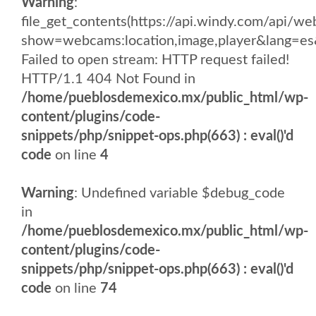
Warning
:
file_get_contents(https://api.windy.com/api/
show=webcams:location,image,player&lang
Failed to open stream: HTTP request failed!
HTTP/1.1 404 Not Found in
/home/pueblosdemexico.mx/public_html/wp-
content/plugins/code-
snippets/php/snippet-ops.php(663) : eval()'d
code
on line
4
Warning
: Undefined variable $debug_code
in
/home/pueblosdemexico.mx/public_html/wp-
content/plugins/code-
snippets/php/snippet-ops.php(663) : eval()'d
code
on line
74