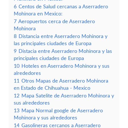
6
Centos de Salud cercanas a Aserradero
Mohinora en Mexico:
7
Aeropuertos cerca de Aserradero
Mohinora
8
Distancia entre Aserradero Mohinora y
las principales ciudades de Europa
9
Distacia entre Aserradero Mohinora y las
principales ciudades de Europa
10
Hoteles en Aserradero Mohinora y sus
alrededores
11
Otros Mapas de Aserradero Mohinora
en Estado de Chihuahua - Mexico
12
Mapa Satelite de Aserradero Mohinora y
sus alrededores
13
Mapa Normal google de Aserradero
Mohinora y sus alrededores
14
Gasolineras cercanos a Aserradero