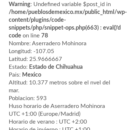
Warning
: Undefined variable $post_id in
/home/pueblosdemexico.mx/public_html/wp-
content/plugins/code-
snippets/php/snippet-ops.php(663) : eval()'d
code
on line
78
Nombre: Aserradero Mohinora
Longitud: -107.05
Latitud: 25.9666667
Estado:
Estado de Chihuahua
Pais:
Mexico
Altitud: 10.377 metros sobre el nvel del
mar.
Poblacion: 593
Huso horario de Aserradero Mohinora
UTC +1:00 (Europe/Madrid)
Horario de verano : UTC +2:00
Horario de invierno : UTC +1:00