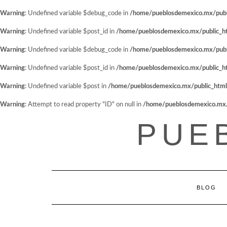
Warning
: Undefined variable $debug_code in
/home/pueblosdemexico.mx/public
Warning
: Undefined variable $post_id in
/home/pueblosdemexico.mx/public_htm
Warning
: Undefined variable $debug_code in
/home/pueblosdemexico.mx/public
Warning
: Undefined variable $post_id in
/home/pueblosdemexico.mx/public_htm
Warning
: Undefined variable $post in
/home/pueblosdemexico.mx/public_html/w
Warning
: Attempt to read property "ID" on null in
/home/pueblosdemexico.mx/pu
Saltar
PUE
al
contenido
BLOG