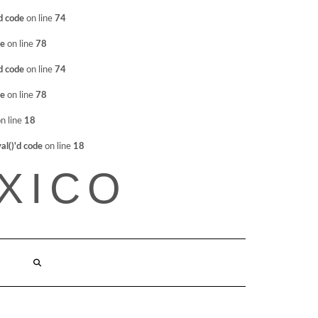
d code
on line
74
de
on line
78
d code
on line
74
de
on line
78
n line
18
l()'d code
on line
18
XICO