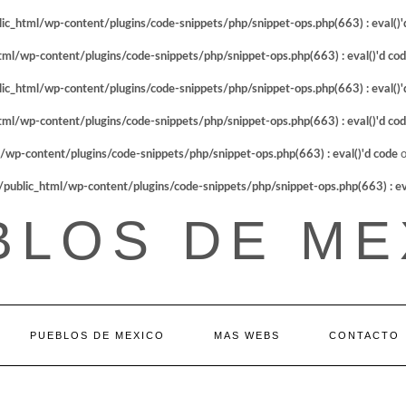
_html/wp-content/plugins/code-snippets/php/snippet-ops.php(663) : eval()'
l/wp-content/plugins/code-snippets/php/snippet-ops.php(663) : eval()'d co
_html/wp-content/plugins/code-snippets/php/snippet-ops.php(663) : eval()'
l/wp-content/plugins/code-snippets/php/snippet-ops.php(663) : eval()'d co
p-content/plugins/code-snippets/php/snippet-ops.php(663) : eval()'d code
o
blic_html/wp-content/plugins/code-snippets/php/snippet-ops.php(663) : eva
BLOS DE ME
PUEBLOS DE MEXICO
MAS WEBS
CONTACTO