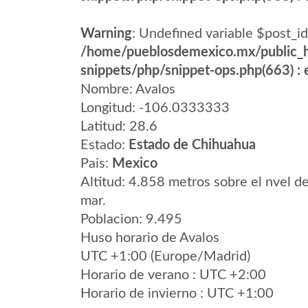
Warning
: Undefined variable $post_id
/home/pueblosdemexico.mx/public_h
snippets/php/snippet-ops.php(663) : e
Nombre: Avalos
Longitud: -106.0333333
Latitud: 28.6
Estado:
Estado de Chihuahua
Pais:
Mexico
Altitud: 4.858 metros sobre el nvel de
mar.
Poblacion: 9.495
Huso horario de Avalos
UTC +1:00 (Europe/Madrid)
Horario de verano : UTC +2:00
Horario de invierno : UTC +1:00