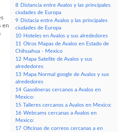
8
Distancia entre Avalos y las principales
ciudades de Europa
es
9
Distacia entre Avalos y las principales
s en
ciudades de Europa
s
10
Hoteles en Avalos y sus alrededores
11
Otros Mapas de Avalos en Estado de
Chihuahua - Mexico
12
Mapa Satelite de Avalos y sus
alrededores
13
Mapa Normal google de Avalos y sus
alrededores
14
Gasolineras cercanos a Avalos en
Mexico:
15
Talleres cercanos a Avalos en Mexico:
16
Webcams cercanas a Avalos en
Mexico:
17
Oficinas de correos cercanas a en