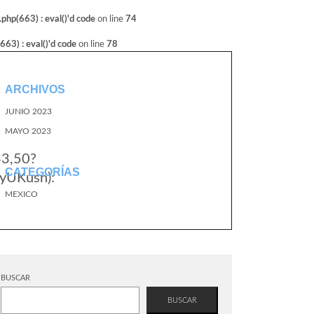
hp(663) : eval()'d code
on line
74
3) : eval()'d code
on line
78
ARCHIVOS
JUNIO 2023
MAYO 2023
33,50?
CATEGORÍAS
yUKusn):
MEXICO
BUSCAR
BUSCAR