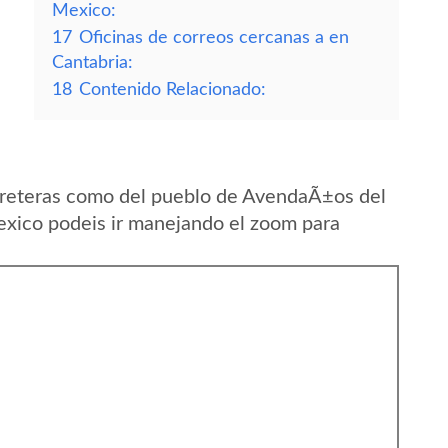
Mexico:
17
Oficinas de correos cercanas a en
Cantabria:
18
Contenido Relacionado:
rreteras como del pueblo de AvendaÃ±os del
xico podeis ir manejando el zoom para