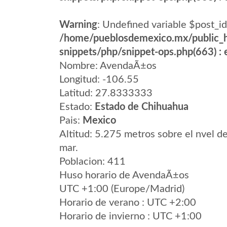
Warning
: Undefined variable $post_id
/home/pueblosdemexico.mx/public_h
snippets/php/snippet-ops.php(663) : e
Nombre: AvendaÃ±os
Longitud: -106.55
Latitud: 27.8333333
Estado:
Estado de Chihuahua
Pais:
Mexico
Altitud: 5.275 metros sobre el nvel de
mar.
Poblacion: 411
Huso horario de AvendaÃ±os
UTC +1:00 (Europe/Madrid)
Horario de verano : UTC +2:00
Horario de invierno : UTC +1:00