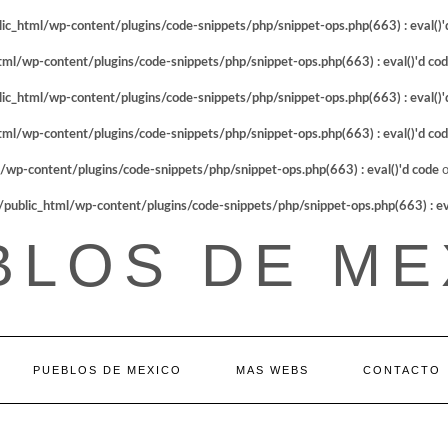
_html/wp-content/plugins/code-snippets/php/snippet-ops.php(663) : eval()'
l/wp-content/plugins/code-snippets/php/snippet-ops.php(663) : eval()'d co
_html/wp-content/plugins/code-snippets/php/snippet-ops.php(663) : eval()'
l/wp-content/plugins/code-snippets/php/snippet-ops.php(663) : eval()'d co
p-content/plugins/code-snippets/php/snippet-ops.php(663) : eval()'d code
o
blic_html/wp-content/plugins/code-snippets/php/snippet-ops.php(663) : eva
BLOS DE ME
PUEBLOS DE MEXICO
MAS WEBS
CONTACTO