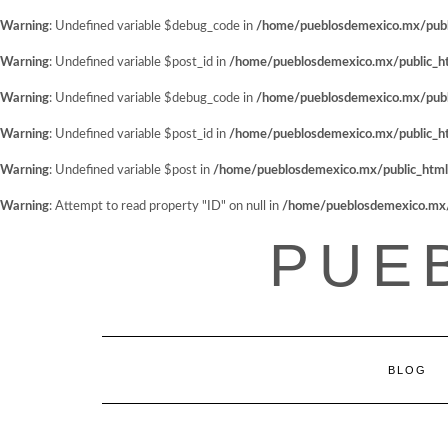
Warning
: Undefined variable $debug_code in
/home/pueblosdemexico.mx/public
Warning
: Undefined variable $post_id in
/home/pueblosdemexico.mx/public_htm
Warning
: Undefined variable $debug_code in
/home/pueblosdemexico.mx/public
Warning
: Undefined variable $post_id in
/home/pueblosdemexico.mx/public_htm
Warning
: Undefined variable $post in
/home/pueblosdemexico.mx/public_html/w
Warning
: Attempt to read property "ID" on null in
/home/pueblosdemexico.mx/pu
Saltar
PUE
al
contenido
BLOG