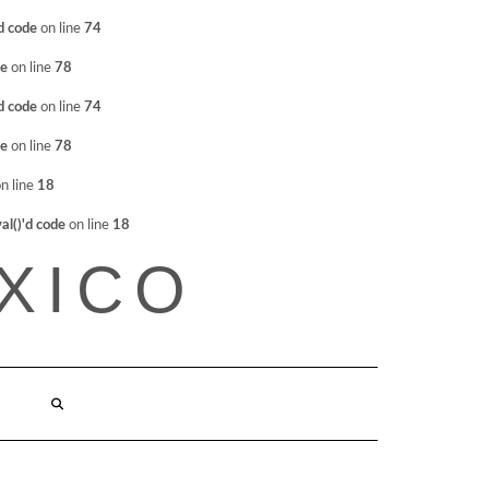
d code
on line
74
de
on line
78
d code
on line
74
de
on line
78
n line
18
l()'d code
on line
18
XICO