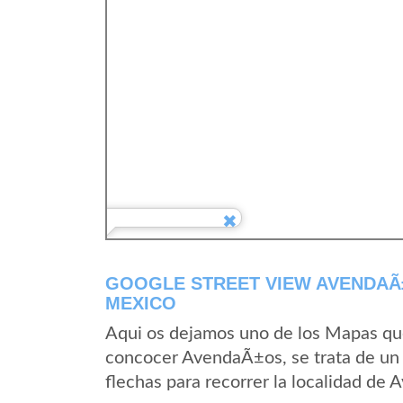
GOOGLE STREET VIEW AVENDAÃ
MEXICO
Aqui os dejamos uno de los Mapas que 
concocer AvendaÃ±os, se trata de un 
flechas para recorrer la localidad de