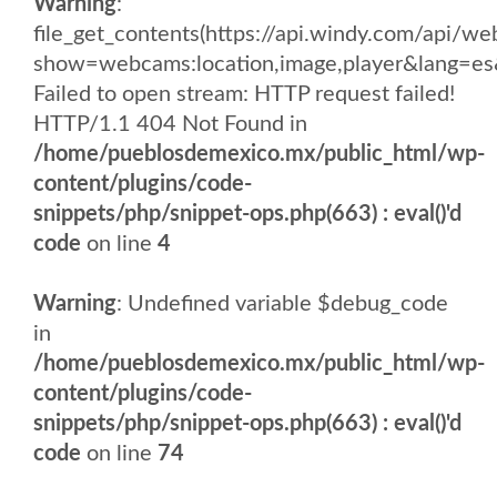
Warning
:
file_get_contents(https://api.windy.com/api
show=webcams:location,image,player&lang
Failed to open stream: HTTP request failed!
HTTP/1.1 404 Not Found in
/home/pueblosdemexico.mx/public_html/wp-
content/plugins/code-
snippets/php/snippet-ops.php(663) : eval()'d
code
on line
4
Warning
: Undefined variable $debug_code
in
/home/pueblosdemexico.mx/public_html/wp-
content/plugins/code-
snippets/php/snippet-ops.php(663) : eval()'d
code
on line
74