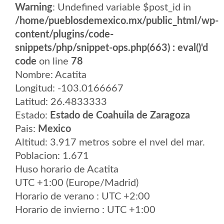
Warning
: Undefined variable $post_id in
/home/pueblosdemexico.mx/public_html/wp-
content/plugins/code-
snippets/php/snippet-ops.php(663) : eval()'d
code
on line
78
Nombre: Acatita
Longitud: -103.0166667
Latitud: 26.4833333
Estado:
Estado de Coahuila de Zaragoza
Pais:
Mexico
Altitud: 3.917 metros sobre el nvel del mar.
Poblacion: 1.671
Huso horario de Acatita
UTC +1:00 (Europe/Madrid)
Horario de verano : UTC +2:00
Horario de invierno : UTC +1:00