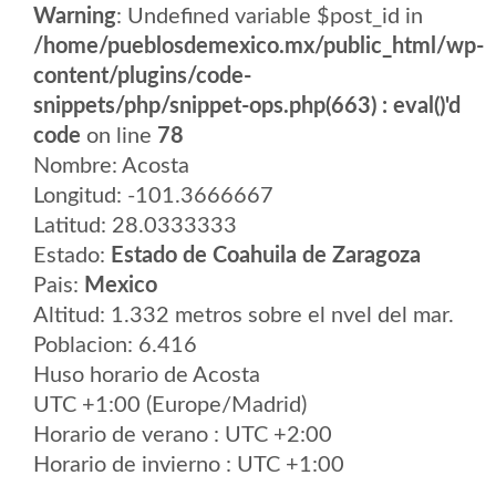
Warning
: Undefined variable $post_id in
/home/pueblosdemexico.mx/public_html/wp-
content/plugins/code-
snippets/php/snippet-ops.php(663) : eval()'d
code
on line
78
Nombre: Acosta
Longitud: -101.3666667
Latitud: 28.0333333
Estado:
Estado de Coahuila de Zaragoza
Pais:
Mexico
Altitud: 1.332 metros sobre el nvel del mar.
Poblacion: 6.416
Huso horario de Acosta
UTC +1:00 (Europe/Madrid)
Horario de verano : UTC +2:00
Horario de invierno : UTC +1:00