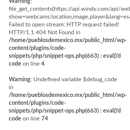
Warning
:
file_get_contents(https://api.windy.com/api
show=webcams:location,image,player&lang
Failed to open stream: HTTP request failed!
HTTP/1.1 404 Not Found in
/home/pueblosdemexico.mx/public_html/wp-
content/plugins/code-
snippets/php/snippet-ops.php(663) : eval()'d
code
on line
4
Warning
: Undefined variable $debug_code
in
/home/pueblosdemexico.mx/public_html/wp-
content/plugins/code-
snippets/php/snippet-ops.php(663) : eval()'d
code
on line
74