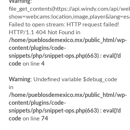
Warning
:
file_get_contents(https://api.windy.com/api/
show=webcams:location,image,player&lang
Failed to open stream: HTTP request failed!
HTTP/1.1 404 Not Found in
/home/pueblosdemexico.mx/public_html/wp-
content/plugins/code-
snippets/php/snippet-ops.php(663) : eval()'d
code
on line
4
Warning
: Undefined variable $debug_code
in
/home/pueblosdemexico.mx/public_html/wp-
content/plugins/code-
snippets/php/snippet-ops.php(663) : eval()'d
code
on line
74