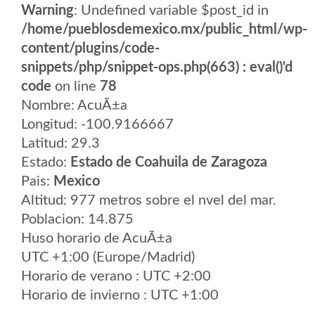
Warning
: Undefined variable $post_id in
/home/pueblosdemexico.mx/public_html/wp-
content/plugins/code-
snippets/php/snippet-ops.php(663) : eval()'d
code
on line
78
Nombre: AcuÃ±a
Longitud: -100.9166667
Latitud: 29.3
Estado:
Estado de Coahuila de Zaragoza
Pais:
Mexico
Altitud: 977 metros sobre el nvel del mar.
Poblacion: 14.875
Huso horario de AcuÃ±a
UTC +1:00 (Europe/Madrid)
Horario de verano : UTC +2:00
Horario de invierno : UTC +1:00