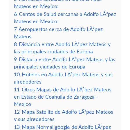
Mateos en Mexico:
6
Centos de Salud cercanas a Adolfo LÃ³pez
Mateos en Mexico:
7
Aeropuertos cerca de Adolfo LÃ³pez
Mateos
8
Distancia entre Adolfo LÃ³pez Mateos y
las principales ciudades de Europa
9
Distacia entre Adolfo LÃ³pez Mateos y las
principales ciudades de Europa
10
Hoteles en Adolfo LÃ³pez Mateos y sus
alrededores
11
Otros Mapas de Adolfo LÃ³pez Mateos
en Estado de Coahuila de Zaragoza -
Mexico
12
Mapa Satelite de Adolfo LÃ³pez Mateos
y sus alrededores
13
Mapa Normal google de Adolfo LÃ³pez