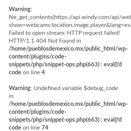
Warning
:
file_get_contents(https://api.windy.com/api/
show=webcams:location,image,player&lang
Failed to open stream: HTTP request failed!
HTTP/1.1 404 Not Found in
/home/pueblosdemexico.mx/public_html/wp-
content/plugins/code-
snippets/php/snippet-ops.php(663) : eval()'d
code
on line
4
Warning
: Undefined variable $debug_code
in
/home/pueblosdemexico.mx/public_html/wp-
content/plugins/code-
snippets/php/snippet-ops.php(663) : eval()'d
code
on line
74