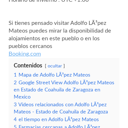
Horario de invierno : UTC +1:00
Si tienes pensado visitar Adolfo LÃ³pez
Mateos puedes mirar la disponibilidad de
alojamientos en este pueblo o en los
pueblos cercanos
Booking.com
Contenidos
ocultar
1
Mapa de Adolfo LÃ³pez Mateos
2
Google Street View Adolfo LÃ³pez Mateos
en Estado de Coahuila de Zaragoza en
Mexico
3
Vídeos relacionados con Adolfo LÃ³pez
Mateos - Estado de Coahuila de Zaragoza
4
el tiempo en Adolfo LÃ³pez Mateos
5
Farmacias cercanas a Adolfo LÃ³pez