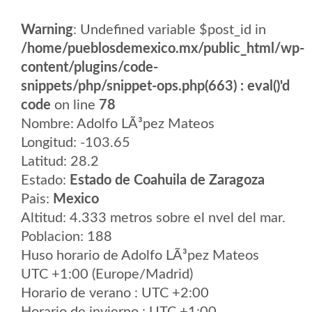
Warning
: Undefined variable $post_id in
/home/pueblosdemexico.mx/public_html/wp-
content/plugins/code-
snippets/php/snippet-ops.php(663) : eval()'d
code
on line
78
Nombre: Adolfo LÃ³pez Mateos
Longitud: -103.65
Latitud: 28.2
Estado:
Estado de Coahuila de Zaragoza
Pais:
Mexico
Altitud: 4.333 metros sobre el nvel del mar.
Poblacion: 188
Huso horario de Adolfo LÃ³pez Mateos
UTC +1:00 (Europe/Madrid)
Horario de verano : UTC +2:00