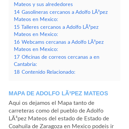
Mateos y sus alrededores
14
Gasolineras cercanos a Adolfo LÃ³pez
Mateos en Mexico:
15
Talleres cercanos a Adolfo LÃ³pez
Mateos en Mexico:
16
Webcams cercanas a Adolfo LÃ³pez
Mateos en Mexico:
17
Oficinas de correos cercanas a en
Cantabria:
18
Contenido Relacionado:
MAPA DE ADOLFO LÃ³PEZ MATEOS
Aqui os dejamos el Mapa tanto de
carreteras como del pueblo de Adolfo
LÃ³pez Mateos del estado de Estado de
Coahuila de Zaragoza en Mexico podeis ir