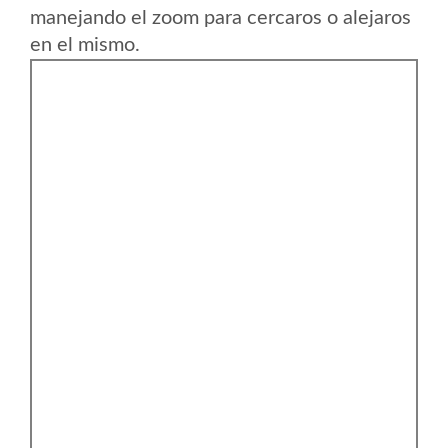
manejando el zoom para cercaros o alejaros
en el mismo.