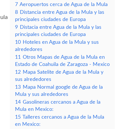
7
Aeropuertos cerca de Agua de la Mula
8
Distancia entre Agua de la Mula y las
Mula
principales ciudades de Europa
9
Distacia entre Agua de la Mula y las
principales ciudades de Europa
10
Hoteles en Agua de la Mula y sus
alrededores
11
Otros Mapas de Agua de la Mula en
Estado de Coahuila de Zaragoza - Mexico
12
Mapa Satelite de Agua de la Mula y
sus alrededores
13
Mapa Normal google de Agua de la
Mula y sus alrededores
14
Gasolineras cercanos a Agua de la
Mula en Mexico:
15
Talleres cercanos a Agua de la Mula
en Mexico: