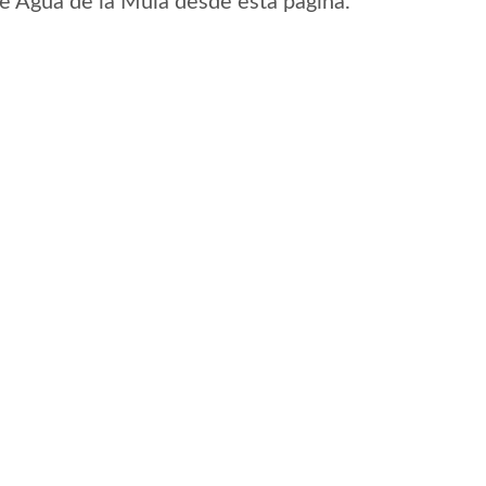
 de Agua de la Mula desde esta pagina.