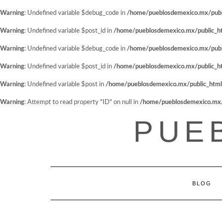
Warning
: Undefined variable $debug_code in
/home/pueblosdemexico.mx/public
Warning
: Undefined variable $post_id in
/home/pueblosdemexico.mx/public_htm
Warning
: Undefined variable $debug_code in
/home/pueblosdemexico.mx/public
Warning
: Undefined variable $post_id in
/home/pueblosdemexico.mx/public_htm
Warning
: Undefined variable $post in
/home/pueblosdemexico.mx/public_html/w
Warning
: Attempt to read property "ID" on null in
/home/pueblosdemexico.mx/pu
Saltar
PUE
al
contenido
BLOG