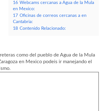
16
Webcams cercanas a Agua de la Mula
en Mexico:
17
Oficinas de correos cercanas a en
Cantabria:
18
Contenido Relacionado:
reteras como del pueblo de Agua de la Mula
Zaragoza en Mexico podeis ir manejando el
ismo.