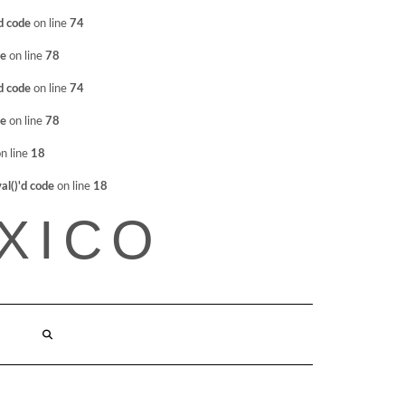
d code
on line
74
de
on line
78
d code
on line
74
de
on line
78
n line
18
l()'d code
on line
18
XICO