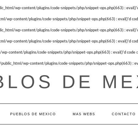
_html/wp-content/plugins/code-snippets/php/snippet-ops.php(663) : eval()'
l/wp-content/plugins/code-snippets/php/snippet-ops.php(663) : eval()'d co
_html/wp-content/plugins/code-snippets/php/snippet-ops.php(663) : eval()'
l/wp-content/plugins/code-snippets/php/snippet-ops.php(663) : eval()'d co
p-content/plugins/code-snippets/php/snippet-ops.php(663) : eval()'d code
o
blic_html/wp-content/plugins/code-snippets/php/snippet-ops.php(663) : eva
BLOS DE ME
PUEBLOS DE MEXICO
MAS WEBS
CONTACTO