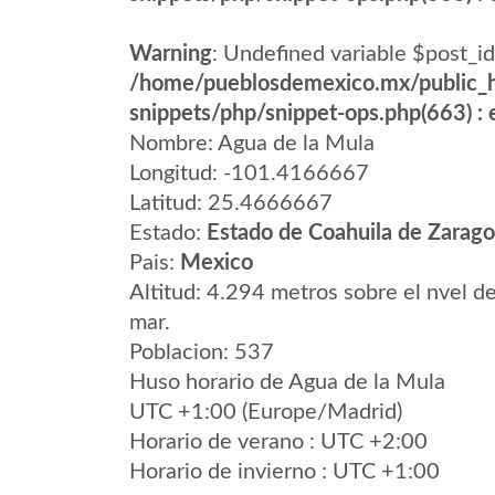
Warning
: Undefined variable $post_id
/home/pueblosdemexico.mx/public_h
snippets/php/snippet-ops.php(663) : e
Nombre: Agua de la Mula
Longitud: -101.4166667
Latitud: 25.4666667
Estado:
Estado de Coahuila de Zarag
Pais:
Mexico
Altitud: 4.294 metros sobre el nvel de
mar.
Poblacion: 537
Huso horario de Agua de la Mula
UTC +1:00 (Europe/Madrid)
Horario de verano : UTC +2:00
Horario de invierno : UTC +1:00