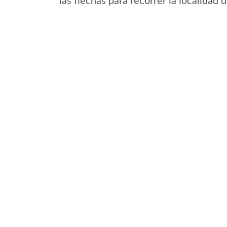
las flechas para recorrer la localidad