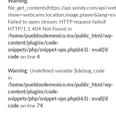
Warning
:
file_get_contents(https://api.windy.com/api/
show=webcams:location,image,player&lang
Failed to open stream: HTTP request failed!
HTTP/1.1 404 Not Found in
/home/pueblosdemexico.mx/public_html/wp-
content/plugins/code-
snippets/php/snippet-ops.php(663) : eval()'d
code
on line
4
Warning
: Undefined variable $debug_code
in
/home/pueblosdemexico.mx/public_html/wp-
content/plugins/code-
snippets/php/snippet-ops.php(663) : eval()'d
code
on line
74