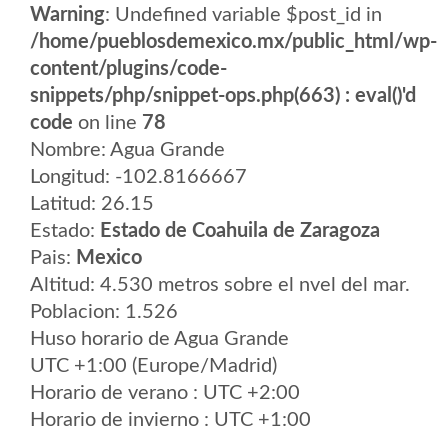
Warning
: Undefined variable $post_id in
/home/pueblosdemexico.mx/public_html/wp-
content/plugins/code-
snippets/php/snippet-ops.php(663) : eval()'d
code
on line
78
Nombre: Agua Grande
Longitud: -102.8166667
Latitud: 26.15
Estado:
Estado de Coahuila de Zaragoza
Pais:
Mexico
Altitud: 4.530 metros sobre el nvel del mar.
Poblacion: 1.526
Huso horario de Agua Grande
UTC +1:00 (Europe/Madrid)
Horario de verano : UTC +2:00
Horario de invierno : UTC +1:00