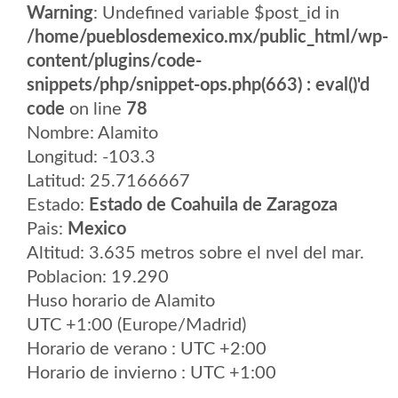
Warning
: Undefined variable $post_id in
/home/pueblosdemexico.mx/public_html/wp-
content/plugins/code-
snippets/php/snippet-ops.php(663) : eval()'d
code
on line
78
Nombre: Alamito
Longitud: -103.3
Latitud: 25.7166667
Estado:
Estado de Coahuila de Zaragoza
Pais:
Mexico
Altitud: 3.635 metros sobre el nvel del mar.
Poblacion: 19.290
Huso horario de Alamito
UTC +1:00 (Europe/Madrid)
Horario de verano : UTC +2:00
Horario de invierno : UTC +1:00