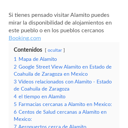
Si tienes pensado visitar Alamito puedes
mirar la disponibilidad de alojamientos en
este pueblo o en los pueblos cercanos
Booking.com
Contenidos
ocultar
1
Mapa de Alamito
2
Google Street View Alamito en Estado de
Coahuila de Zaragoza en Mexico
3
Vídeos relacionados con Alamito - Estado
de Coahuila de Zaragoza
4
el tiempo en Alamito
5
Farmacias cercanas a Alamito en Mexico:
6
Centos de Salud cercanas a Alamito en
Mexico:
7
Aeropuertos cerca de Alamito