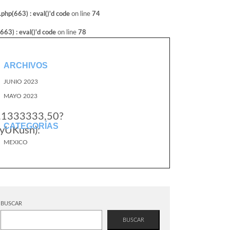
hp(663) : eval()'d code
on line
74
3) : eval()'d code
on line
78
ARCHIVOS
JUNIO 2023
MAYO 2023
1.1333333,50?
CATEGORÍAS
yUKusn):
MEXICO
BUSCAR
BUSCAR