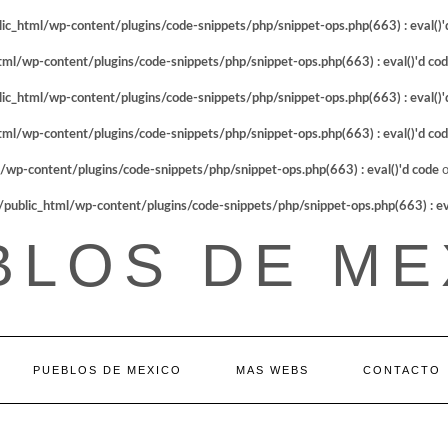
_html/wp-content/plugins/code-snippets/php/snippet-ops.php(663) : eval()'
l/wp-content/plugins/code-snippets/php/snippet-ops.php(663) : eval()'d co
_html/wp-content/plugins/code-snippets/php/snippet-ops.php(663) : eval()'
l/wp-content/plugins/code-snippets/php/snippet-ops.php(663) : eval()'d co
p-content/plugins/code-snippets/php/snippet-ops.php(663) : eval()'d code
o
blic_html/wp-content/plugins/code-snippets/php/snippet-ops.php(663) : eva
BLOS DE ME
PUEBLOS DE MEXICO
MAS WEBS
CONTACTO