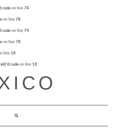
d code
on line
74
de
on line
78
d code
on line
74
de
on line
78
n line
18
l()'d code
on line
18
XICO