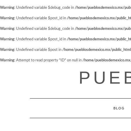
Warning
: Undefined variable $debug_code in
/home/pueblosdemexico.mx/public
Warning
: Undefined variable $post_id in
/home/pueblosdemexico.mx/public_htm
Warning
: Undefined variable $debug_code in
/home/pueblosdemexico.mx/public
Warning
: Undefined variable $post_id in
/home/pueblosdemexico.mx/public_htm
Warning
: Undefined variable $post in
/home/pueblosdemexico.mx/public_html/w
Warning
: Attempt to read property "ID" on null in
/home/pueblosdemexico.mx/pu
Saltar
PUE
al
contenido
BLOG