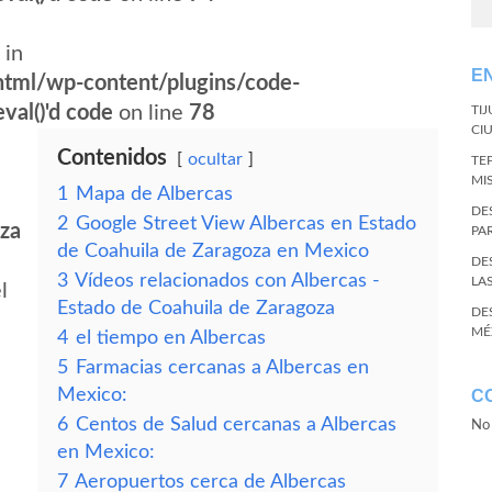
 in
E
tml/wp-content/plugins/code-
val()'d code
on line
78
TI
CI
Contenidos
ocultar
TE
MI
1
Mapa de Albercas
DE
2
Google Street View Albercas en Estado
oza
PA
de Coahuila de Zaragoza en Mexico
DE
3
Vídeos relacionados con Albercas -
LA
l
Estado de Coahuila de Zaragoza
DE
MÉ
4
el tiempo en Albercas
5
Farmacias cercanas a Albercas en
Mexico:
C
6
Centos de Salud cercanas a Albercas
No 
en Mexico:
7
Aeropuertos cerca de Albercas