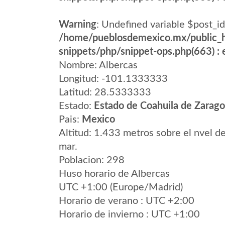
Warning
: Undefined variable $post_id
/home/pueblosdemexico.mx/public_h
snippets/php/snippet-ops.php(663) : e
Nombre: Albercas
Longitud: -101.1333333
Latitud: 28.5333333
Estado:
Estado de Coahuila de Zarag
Pais:
Mexico
Altitud: 1.433 metros sobre el nvel de
mar.
Poblacion: 298
Huso horario de Albercas
UTC +1:00 (Europe/Madrid)
Horario de verano : UTC +2:00
Horario de invierno : UTC +1:00