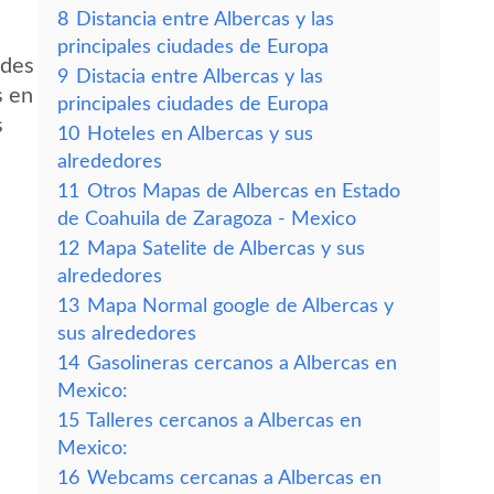
8
Distancia entre Albercas y las
principales ciudades de Europa
edes
9
Distacia entre Albercas y las
s en
principales ciudades de Europa
s
10
Hoteles en Albercas y sus
alrededores
11
Otros Mapas de Albercas en Estado
de Coahuila de Zaragoza - Mexico
12
Mapa Satelite de Albercas y sus
alrededores
13
Mapa Normal google de Albercas y
sus alrededores
14
Gasolineras cercanos a Albercas en
Mexico:
15
Talleres cercanos a Albercas en
Mexico:
16
Webcams cercanas a Albercas en