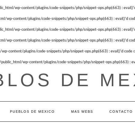
_html/wp-content/plugins/code-snippets/php/snippet-ops.php(663) : eval()'
l/wp-content/plugins/code-snippets/php/snippet-ops.php(663) : eval()'d co
_html/wp-content/plugins/code-snippets/php/snippet-ops.php(663) : eval()'
l/wp-content/plugins/code-snippets/php/snippet-ops.php(663) : eval()'d co
p-content/plugins/code-snippets/php/snippet-ops.php(663) : eval()'d code
o
blic_html/wp-content/plugins/code-snippets/php/snippet-ops.php(663) : eva
BLOS DE ME
PUEBLOS DE MEXICO
MAS WEBS
CONTACTO