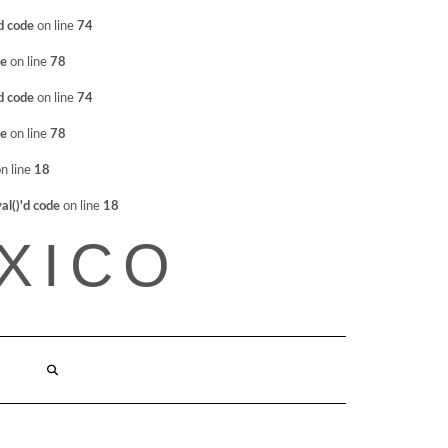
d code
on line
74
de
on line
78
d code
on line
74
de
on line
78
n line
18
l()'d code
on line
18
XICO