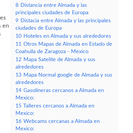
8
Distancia entre Almada y las
principales ciudades de Europa
des
9
Distacia entre Almada y las principales
s en
ciudades de Europa
s
10
Hoteles en Almada y sus alrededores
11
Otros Mapas de Almada en Estado de
Coahuila de Zaragoza - Mexico
12
Mapa Satelite de Almada y sus
alrededores
13
Mapa Normal google de Almada y sus
alrededores
14
Gasolineras cercanos a Almada en
Mexico:
15
Talleres cercanos a Almada en
Mexico:
16
Webcams cercanas a Almada en
Mexico: