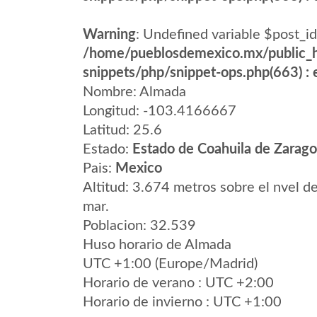
Warning
: Undefined variable $post_id
/home/pueblosdemexico.mx/public_h
snippets/php/snippet-ops.php(663) : e
Nombre: Almada
Longitud: -103.4166667
Latitud: 25.6
Estado:
Estado de Coahuila de Zarag
Pais:
Mexico
Altitud: 3.674 metros sobre el nvel de
mar.
Poblacion: 32.539
Huso horario de Almada
UTC +1:00 (Europe/Madrid)
Horario de verano : UTC +2:00
Horario de invierno : UTC +1:00