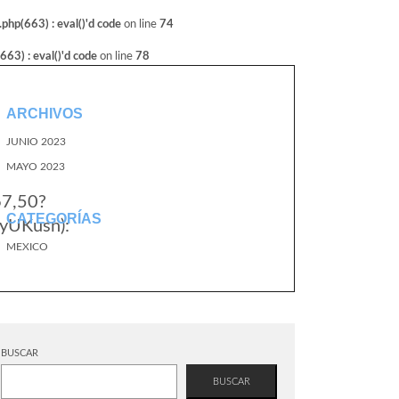
hp(663) : eval()'d code
on line
74
3) : eval()'d code
on line
78
ARCHIVOS
JUNIO 2023
MAYO 2023
67,50?
CATEGORÍAS
yUKusn):
MEXICO
BUSCAR
BUSCAR