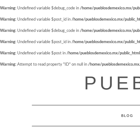
Warning
: Undefined variable $debug_code in
/home/pueblosdemexico.mx/public
Warning
: Undefined variable $post_id in
/home/pueblosdemexico.mx/public_htm
Warning
: Undefined variable $debug_code in
/home/pueblosdemexico.mx/public
Warning
: Undefined variable $post_id in
/home/pueblosdemexico.mx/public_htm
Warning
: Undefined variable $post in
/home/pueblosdemexico.mx/public_html/w
Warning
: Attempt to read property "ID" on null in
/home/pueblosdemexico.mx/pu
Saltar
PUE
al
contenido
BLOG