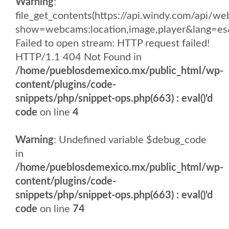
Warning
:
file_get_contents(https://api.windy.com/api
show=webcams:location,image,player&lang
Failed to open stream: HTTP request failed!
HTTP/1.1 404 Not Found in
/home/pueblosdemexico.mx/public_html/wp-
content/plugins/code-
snippets/php/snippet-ops.php(663) : eval()'d
code
on line
4
Warning
: Undefined variable $debug_code
in
/home/pueblosdemexico.mx/public_html/wp-
content/plugins/code-
snippets/php/snippet-ops.php(663) : eval()'d
code
on line
74