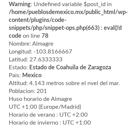
Warning
: Undefined variable $post_id in
/home/pueblosdemexico.mx/public_html/wp-
content/plugins/code-
snippets/php/snippet-ops.php(663) : eval()'d
code
on line
78
Nombre: Almagre
Longitud: -103.8166667
Latitud: 27.6333333
Estado:
Estado de Coahuila de Zaragoza
Pais:
Mexico
Altitud: 4.143 metros sobre el nvel del mar.
Poblacion: 201
Huso horario de Almagre
UTC +1:00 (Europe/Madrid)
Horario de verano : UTC +2:00
Horario de invierno : UTC +1:00