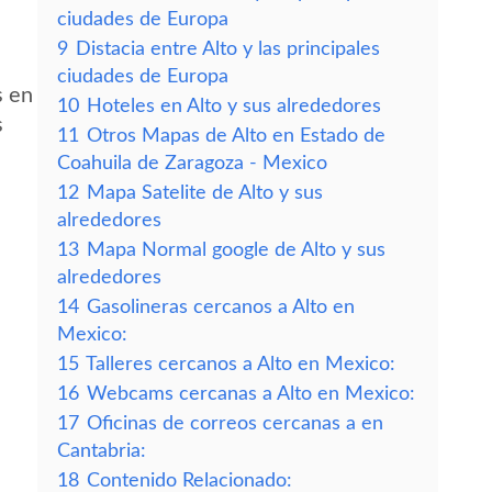
ciudades de Europa
9
Distacia entre Alto y las principales
ciudades de Europa
s en
10
Hoteles en Alto y sus alrededores
s
11
Otros Mapas de Alto en Estado de
Coahuila de Zaragoza - Mexico
12
Mapa Satelite de Alto y sus
alrededores
13
Mapa Normal google de Alto y sus
alrededores
14
Gasolineras cercanos a Alto en
Mexico:
15
Talleres cercanos a Alto en Mexico:
16
Webcams cercanas a Alto en Mexico:
17
Oficinas de correos cercanas a en
Cantabria:
18
Contenido Relacionado: