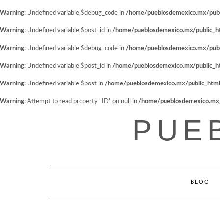
Warning
: Undefined variable $debug_code in
/home/pueblosdemexico.mx/public
Warning
: Undefined variable $post_id in
/home/pueblosdemexico.mx/public_htm
Warning
: Undefined variable $debug_code in
/home/pueblosdemexico.mx/public
Warning
: Undefined variable $post_id in
/home/pueblosdemexico.mx/public_htm
Warning
: Undefined variable $post in
/home/pueblosdemexico.mx/public_html/w
Warning
: Attempt to read property "ID" on null in
/home/pueblosdemexico.mx/pu
Saltar
PUE
al
contenido
BLOG