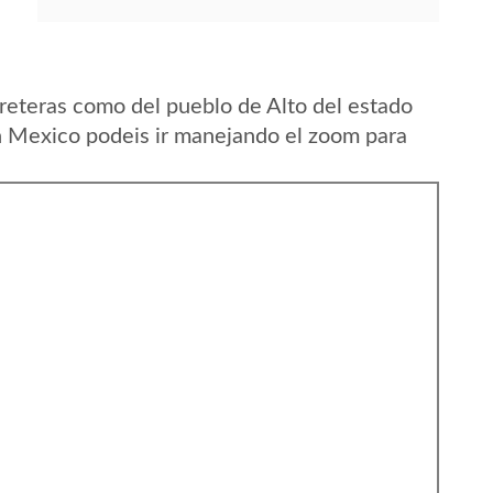
reteras como del pueblo de Alto del estado
n Mexico podeis ir manejando el zoom para