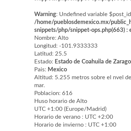
Warning
: Undefined variable $post_id
/home/pueblosdemexico.mx/public_h
snippets/php/snippet-ops.php(663) : e
Nombre: Alto
Longitud: -101.9333333
Latitud: 25.5
Estado:
Estado de Coahuila de Zarag
Pais:
Mexico
Altitud: 5.255 metros sobre el nvel de
mar.
Poblacion: 616
Huso horario de Alto
UTC +1:00 (Europe/Madrid)
Horario de verano : UTC +2:00
Horario de invierno : UTC +1:00