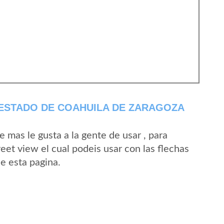
 ESTADO DE COAHUILA DE ZARAGOZA
mas le gusta a la gente de usar , para
eet view el cual podeis usar con las flechas
de esta pagina.