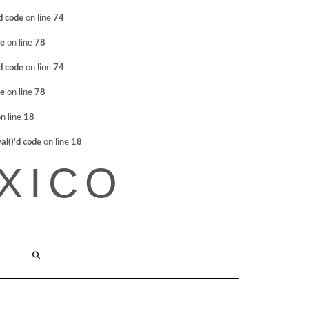
d code
on line
74
de
on line
78
d code
on line
74
de
on line
78
n line
18
l()'d code
on line
18
XICO