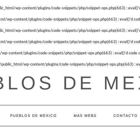
_html/wp-content/plugins/code-snippets/php/snippet-ops.php(663) : eval()'
l/wp-content/plugins/code-snippets/php/snippet-ops.php(663) : eval()'d co
_html/wp-content/plugins/code-snippets/php/snippet-ops.php(663) : eval()'
l/wp-content/plugins/code-snippets/php/snippet-ops.php(663) : eval()'d co
p-content/plugins/code-snippets/php/snippet-ops.php(663) : eval()'d code
o
blic_html/wp-content/plugins/code-snippets/php/snippet-ops.php(663) : eva
BLOS DE ME
PUEBLOS DE MEXICO
MAS WEBS
CONTACTO