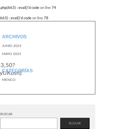
hp(663) : eval()'d code
on line
74
3) : eval()'d code
on line
78
ARCHIVOS
JUNIO 2023
MAYO 2023
33,50?
CATEGORÍAS
yUKusn):
MEXICO
BUSCAR
BUSCAR