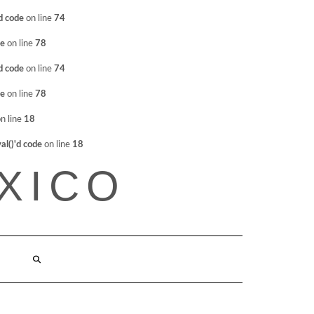
d code
on line
74
de
on line
78
d code
on line
74
de
on line
78
n line
18
l()'d code
on line
18
XICO