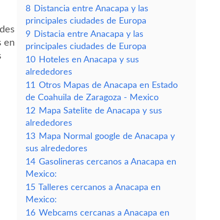
8
Distancia entre Anacapa y las
principales ciudades de Europa
edes
9
Distacia entre Anacapa y las
s en
principales ciudades de Europa
s
10
Hoteles en Anacapa y sus
alrededores
11
Otros Mapas de Anacapa en Estado
de Coahuila de Zaragoza - Mexico
12
Mapa Satelite de Anacapa y sus
alrededores
13
Mapa Normal google de Anacapa y
sus alrededores
14
Gasolineras cercanos a Anacapa en
Mexico:
15
Talleres cercanos a Anacapa en
Mexico:
16
Webcams cercanas a Anacapa en