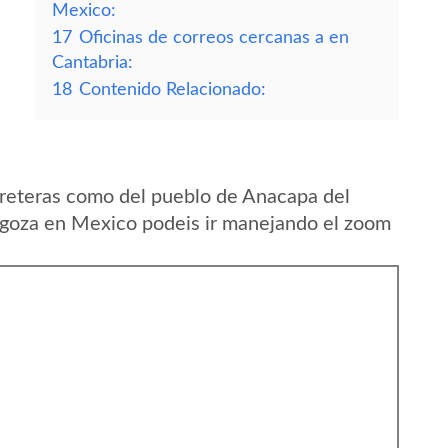
Mexico:
17
Oficinas de correos cercanas a en
Cantabria:
18
Contenido Relacionado:
rreteras como del pueblo de Anacapa del
agoza en Mexico podeis ir manejando el zoom