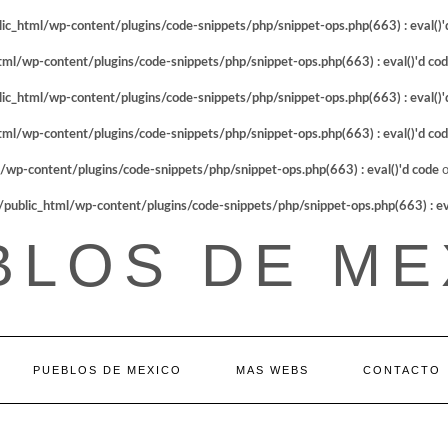
_html/wp-content/plugins/code-snippets/php/snippet-ops.php(663) : eval()'
l/wp-content/plugins/code-snippets/php/snippet-ops.php(663) : eval()'d co
_html/wp-content/plugins/code-snippets/php/snippet-ops.php(663) : eval()'
l/wp-content/plugins/code-snippets/php/snippet-ops.php(663) : eval()'d co
p-content/plugins/code-snippets/php/snippet-ops.php(663) : eval()'d code
o
blic_html/wp-content/plugins/code-snippets/php/snippet-ops.php(663) : eva
BLOS DE ME
PUEBLOS DE MEXICO
MAS WEBS
CONTACTO