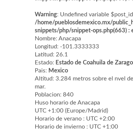
Warning
: Undefined variable $post_id
/home/pueblosdemexico.mx/public_h
snippets/php/snippet-ops.php(663) : e
Nombre: Anacapa
Longitud: -101.3333333
Latitud: 26.1
Estado:
Estado de Coahuila de Zarag
Pais:
Mexico
Altitud: 3.284 metros sobre el nvel de
mar.
Poblacion: 840
Huso horario de Anacapa
UTC +1:00 (Europe/Madrid)
Horario de verano : UTC +2:00
Horario de invierno : UTC +1:00