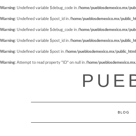
Warning
: Undefined variable $debug_code in
/home/pueblosdemexico.mx/public
Warning
: Undefined variable $post_id in
/home/pueblosdemexico.mx/public_htm
Warning
: Undefined variable $debug_code in
/home/pueblosdemexico.mx/public
Warning
: Undefined variable $post_id in
/home/pueblosdemexico.mx/public_htm
Warning
: Undefined variable $post in
/home/pueblosdemexico.mx/public_html/w
Warning
: Attempt to read property "ID" on null in
/home/pueblosdemexico.mx/pu
Saltar
PUE
al
contenido
BLOG