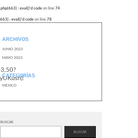
hp(663) : eval()'d code
on line
74
3) : eval()'d code
on line
78
ARCHIVOS
JUNIO 2023
MAYO 2023
33,50?
CATEGORÍAS
yUKusn):
MEXICO
BUSCAR
BUSCAR