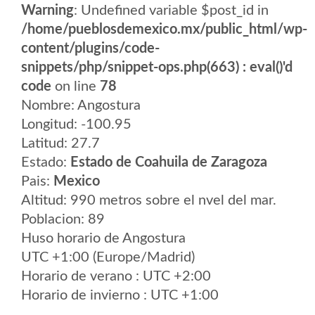
Warning
: Undefined variable $post_id in
/home/pueblosdemexico.mx/public_html/wp-
content/plugins/code-
snippets/php/snippet-ops.php(663) : eval()'d
code
on line
78
Nombre: Angostura
Longitud: -100.95
Latitud: 27.7
Estado:
Estado de Coahuila de Zaragoza
Pais:
Mexico
Altitud: 990 metros sobre el nvel del mar.
Poblacion: 89
Huso horario de Angostura
UTC +1:00 (Europe/Madrid)
Horario de verano : UTC +2:00
Horario de invierno : UTC +1:00