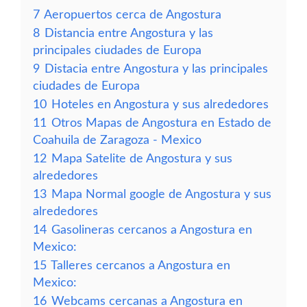
7
Aeropuertos cerca de Angostura
8
Distancia entre Angostura y las
principales ciudades de Europa
9
Distacia entre Angostura y las principales
ciudades de Europa
10
Hoteles en Angostura y sus alrededores
11
Otros Mapas de Angostura en Estado de
Coahuila de Zaragoza - Mexico
12
Mapa Satelite de Angostura y sus
alrededores
13
Mapa Normal google de Angostura y sus
alrededores
14
Gasolineras cercanos a Angostura en
Mexico:
15
Talleres cercanos a Angostura en
Mexico:
16
Webcams cercanas a Angostura en