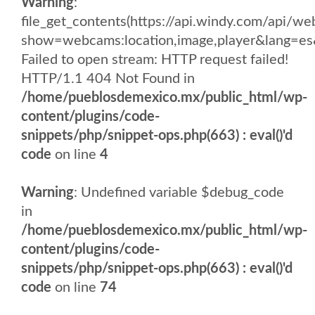
Warning
:
file_get_contents(https://api.windy.com/api/
show=webcams:location,image,player&lang
Failed to open stream: HTTP request failed!
HTTP/1.1 404 Not Found in
/home/pueblosdemexico.mx/public_html/wp-
content/plugins/code-
snippets/php/snippet-ops.php(663) : eval()'d
code
on line
4
Warning
: Undefined variable $debug_code
in
/home/pueblosdemexico.mx/public_html/wp-
content/plugins/code-
snippets/php/snippet-ops.php(663) : eval()'d
code
on line
74