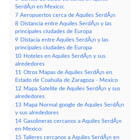
SerdÃ¡n en Mexico:
7
Aeropuertos cerca de Aquiles SerdÃ¡n
8
Distancia entre Aquiles SerdÃ¡n y las
principales ciudades de Europa
9
Distacia entre Aquiles SerdÃ¡n y las
principales ciudades de Europa
10
Hoteles en Aquiles SerdÃ¡n y sus
alrededores
11
Otros Mapas de Aquiles SerdÃ¡n en
Estado de Coahuila de Zaragoza - Mexico
12
Mapa Satelite de Aquiles SerdÃ¡n y sus
alrededores
13
Mapa Normal google de Aquiles SerdÃ¡n
y sus alrededores
14
Gasolineras cercanos a Aquiles SerdÃ¡n
en Mexico:
15
Talleres cercanos a Aquiles SerdÃ¡n en