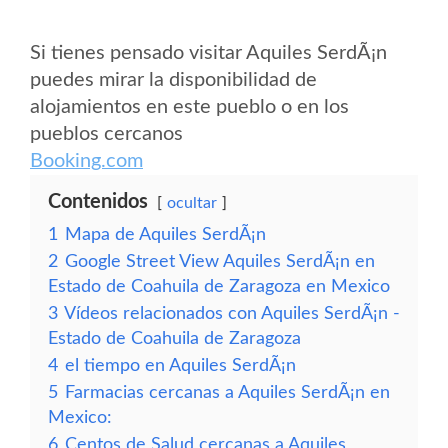
Si tienes pensado visitar Aquiles SerdÃ¡n
puedes mirar la disponibilidad de
alojamientos en este pueblo o en los
pueblos cercanos
Booking.com
Contenidos
ocultar
1
Mapa de Aquiles SerdÃ¡n
2
Google Street View Aquiles SerdÃ¡n en
Estado de Coahuila de Zaragoza en Mexico
3
Vídeos relacionados con Aquiles SerdÃ¡n -
Estado de Coahuila de Zaragoza
4
el tiempo en Aquiles SerdÃ¡n
5
Farmacias cercanas a Aquiles SerdÃ¡n en
Mexico:
6
Centos de Salud cercanas a Aquiles