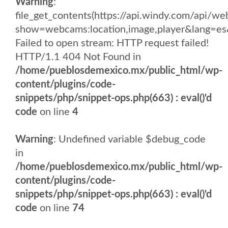
Warning
:
file_get_contents(https://api.windy.com/api
show=webcams:location,image,player&lang
Failed to open stream: HTTP request failed!
HTTP/1.1 404 Not Found in
/home/pueblosdemexico.mx/public_html/wp-
content/plugins/code-
snippets/php/snippet-ops.php(663) : eval()'d
code
on line
4
Warning
: Undefined variable $debug_code
in
/home/pueblosdemexico.mx/public_html/wp-
content/plugins/code-
snippets/php/snippet-ops.php(663) : eval()'d
code
on line
74