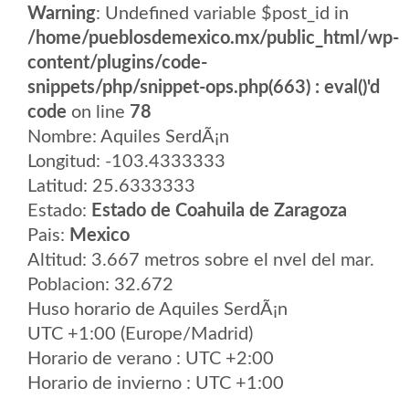
Warning
: Undefined variable $post_id in
/home/pueblosdemexico.mx/public_html/wp-
content/plugins/code-
snippets/php/snippet-ops.php(663) : eval()'d
code
on line
78
Nombre: Aquiles SerdÃ¡n
Longitud: -103.4333333
Latitud: 25.6333333
Estado:
Estado de Coahuila de Zaragoza
Pais:
Mexico
Altitud: 3.667 metros sobre el nvel del mar.
Poblacion: 32.672
Huso horario de Aquiles SerdÃ¡n
UTC +1:00 (Europe/Madrid)
Horario de verano : UTC +2:00
Horario de invierno : UTC +1:00