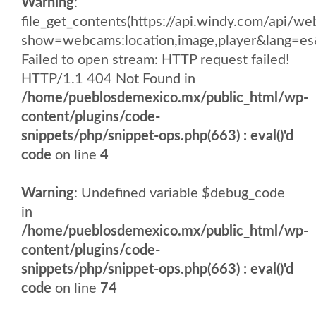
Warning
:
file_get_contents(https://api.windy.com/api
show=webcams:location,image,player&lang
Failed to open stream: HTTP request failed!
HTTP/1.1 404 Not Found in
/home/pueblosdemexico.mx/public_html/wp-
content/plugins/code-
snippets/php/snippet-ops.php(663) : eval()'d
code
on line
4
Warning
: Undefined variable $debug_code
in
/home/pueblosdemexico.mx/public_html/wp-
content/plugins/code-
snippets/php/snippet-ops.php(663) : eval()'d
code
on line
74