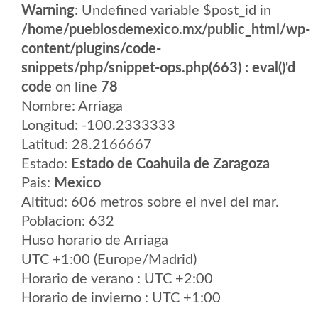
Warning
: Undefined variable $post_id in
/home/pueblosdemexico.mx/public_html/wp-
content/plugins/code-
snippets/php/snippet-ops.php(663) : eval()'d
code
on line
78
Nombre: Arriaga
Longitud: -100.2333333
Latitud: 28.2166667
Estado:
Estado de Coahuila de Zaragoza
Pais:
Mexico
Altitud: 606 metros sobre el nvel del mar.
Poblacion: 632
Huso horario de Arriaga
UTC +1:00 (Europe/Madrid)
Horario de verano : UTC +2:00
Horario de invierno : UTC +1:00