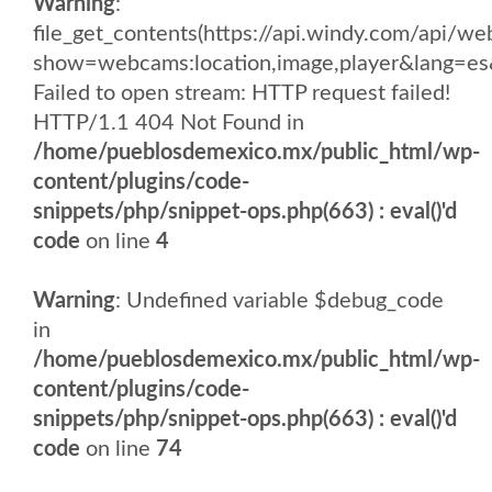
Warning
:
file_get_contents(https://api.windy.com/api
show=webcams:location,image,player&lang
Failed to open stream: HTTP request failed!
HTTP/1.1 404 Not Found in
/home/pueblosdemexico.mx/public_html/wp-
content/plugins/code-
snippets/php/snippet-ops.php(663) : eval()'d
code
on line
4
Warning
: Undefined variable $debug_code
in
/home/pueblosdemexico.mx/public_html/wp-
content/plugins/code-
snippets/php/snippet-ops.php(663) : eval()'d
code
on line
74