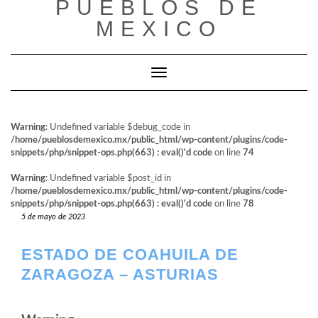
PUEBLOS DE
al
contenido
MEXICO
Cambiar modo de navegación
Warning
: Undefined variable $debug_code in
/home/pueblosdemexico.mx/public_html/wp-content/plugins/code-
snippets/php/snippet-ops.php(663) : eval()'d code
on line
74
Warning
: Undefined variable $post_id in
/home/pueblosdemexico.mx/public_html/wp-content/plugins/code-
snippets/php/snippet-ops.php(663) : eval()'d code
on line
78
5 de mayo de 2023
ESTADO DE COAHUILA DE
ZARAGOZA – ASTURIAS