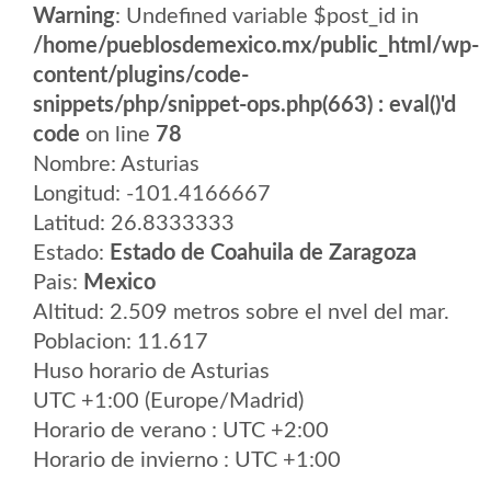
Warning
: Undefined variable $post_id in
/home/pueblosdemexico.mx/public_html/wp-
content/plugins/code-
snippets/php/snippet-ops.php(663) : eval()'d
code
on line
78
Nombre: Asturias
Longitud: -101.4166667
Latitud: 26.8333333
Estado:
Estado de Coahuila de Zaragoza
Pais:
Mexico
Altitud: 2.509 metros sobre el nvel del mar.
Poblacion: 11.617
Huso horario de Asturias
UTC +1:00 (Europe/Madrid)
Horario de verano : UTC +2:00
Horario de invierno : UTC +1:00