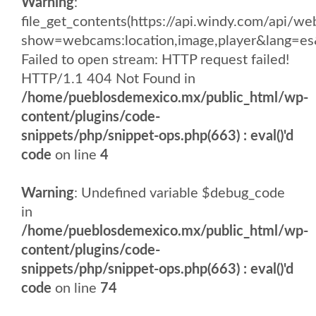
Warning
:
file_get_contents(https://api.windy.com/api/
show=webcams:location,image,player&lang
Failed to open stream: HTTP request failed!
HTTP/1.1 404 Not Found in
/home/pueblosdemexico.mx/public_html/wp-
content/plugins/code-
snippets/php/snippet-ops.php(663) : eval()'d
code
on line
4
Warning
: Undefined variable $debug_code
in
/home/pueblosdemexico.mx/public_html/wp-
content/plugins/code-
snippets/php/snippet-ops.php(663) : eval()'d
code
on line
74