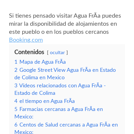
Si tienes pensado visitar Agua FrÃ­a puedes
mirar la disponibilidad de alojamientos en
este pueblo o en los pueblos cercanos
Booking.com
Contenidos
ocultar
1
Mapa de Agua FrÃ­a
2
Google Street View Agua FrÃ­a en Estado
de Colima en Mexico
3
Vídeos relacionados con Agua FrÃ­a -
Estado de Colima
4
el tiempo en Agua FrÃ­a
5
Farmacias cercanas a Agua FrÃ­a en
Mexico:
6
Centos de Salud cercanas a Agua FrÃ­a en
Mexico: