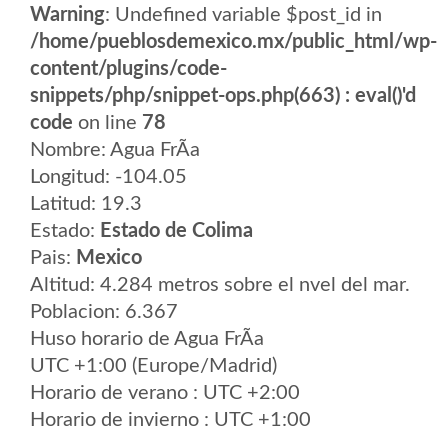
Warning
: Undefined variable $post_id in
/home/pueblosdemexico.mx/public_html/wp-
content/plugins/code-
snippets/php/snippet-ops.php(663) : eval()'d
code
on line
78
Nombre: Agua FrÃ­a
Longitud: -104.05
Latitud: 19.3
Estado:
Estado de Colima
Pais:
Mexico
Altitud: 4.284 metros sobre el nvel del mar.
Poblacion: 6.367
Huso horario de Agua FrÃ­a
UTC +1:00 (Europe/Madrid)
Horario de verano : UTC +2:00
Horario de invierno : UTC +1:00