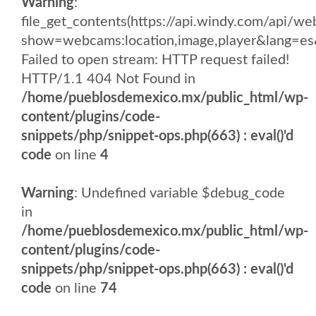
Warning
:
file_get_contents(https://api.windy.com/api/
show=webcams:location,image,player&lang
Failed to open stream: HTTP request failed!
HTTP/1.1 404 Not Found in
/home/pueblosdemexico.mx/public_html/wp-
content/plugins/code-
snippets/php/snippet-ops.php(663) : eval()'d
code
on line
4
Warning
: Undefined variable $debug_code
in
/home/pueblosdemexico.mx/public_html/wp-
content/plugins/code-
snippets/php/snippet-ops.php(663) : eval()'d
code
on line
74