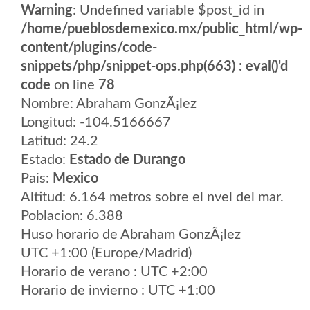
Warning
: Undefined variable $post_id in
/home/pueblosdemexico.mx/public_html/wp-
content/plugins/code-
snippets/php/snippet-ops.php(663) : eval()'d
code
on line
78
Nombre: Abraham GonzÃ¡lez
Longitud: -104.5166667
Latitud: 24.2
Estado:
Estado de Durango
Pais:
Mexico
Altitud: 6.164 metros sobre el nvel del mar.
Poblacion: 6.388
Huso horario de Abraham GonzÃ¡lez
UTC +1:00 (Europe/Madrid)
Horario de verano : UTC +2:00
Horario de invierno : UTC +1:00