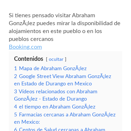
Si tienes pensado visitar Abraham
GonzÃ¡lez puedes mirar la disponibilidad de
alojamientos en este pueblo o en los
pueblos cercanos
Booking.com
Contenidos
ocultar
1
Mapa de Abraham GonzÃ¡lez
2
Google Street View Abraham GonzÃ¡lez
en Estado de Durango en Mexico
3
Vídeos relacionados con Abraham
GonzÃ¡lez - Estado de Durango
4
el tiempo en Abraham GonzÃ¡lez
5
Farmacias cercanas a Abraham GonzÃ¡lez
en Mexico:
6
Centos de Salud cercanas a Abraham