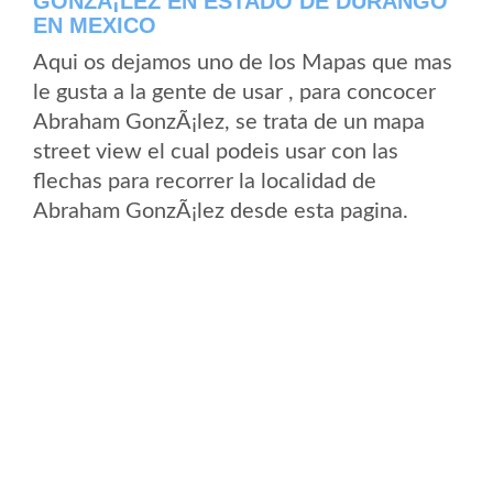
GONZÃ¡LEZ EN ESTADO DE DURANGO
EN MEXICO
Aqui os dejamos uno de los Mapas que mas
le gusta a la gente de usar , para concocer
Abraham GonzÃ¡lez, se trata de un mapa
street view el cual podeis usar con las
flechas para recorrer la localidad de
Abraham GonzÃ¡lez desde esta pagina.