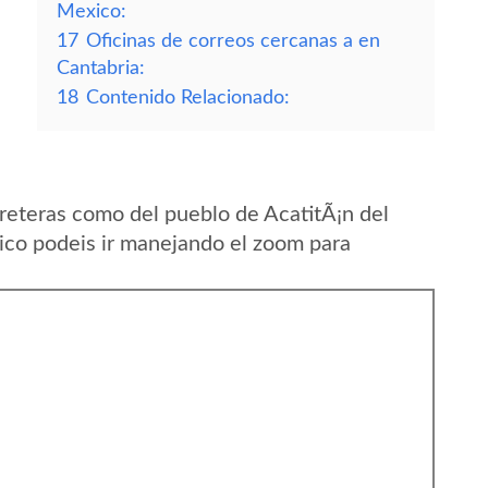
Mexico:
17
Oficinas de correos cercanas a en
Cantabria:
18
Contenido Relacionado:
reteras como del pueblo de AcatitÃ¡n del
co podeis ir manejando el zoom para