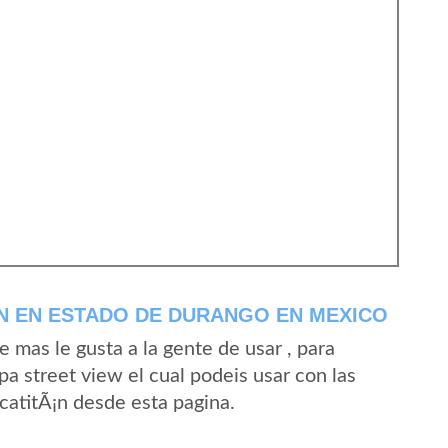
N EN ESTADO DE DURANGO EN MEXICO
mas le gusta a la gente de usar , para
a street view el cual podeis usar con las
AcatitÃ¡n desde esta pagina.