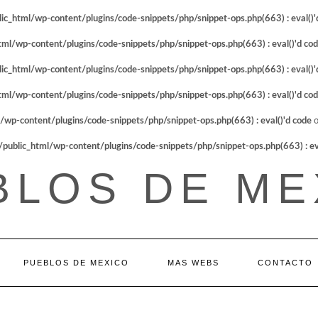
_html/wp-content/plugins/code-snippets/php/snippet-ops.php(663) : eval()'
l/wp-content/plugins/code-snippets/php/snippet-ops.php(663) : eval()'d co
_html/wp-content/plugins/code-snippets/php/snippet-ops.php(663) : eval()'
l/wp-content/plugins/code-snippets/php/snippet-ops.php(663) : eval()'d co
p-content/plugins/code-snippets/php/snippet-ops.php(663) : eval()'d code
o
blic_html/wp-content/plugins/code-snippets/php/snippet-ops.php(663) : eva
BLOS DE ME
PUEBLOS DE MEXICO
MAS WEBS
CONTACTO