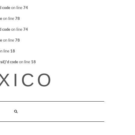
d code
on line
74
de
on line
78
d code
on line
74
de
on line
78
n line
18
l()'d code
on line
18
XICO