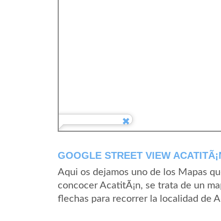
GOOGLE STREET VIEW ACATITÃ¡
Aqui os dejamos uno de los Mapas que 
concocer AcatitÃ¡n, se trata de un map
flechas para recorrer la localidad de 