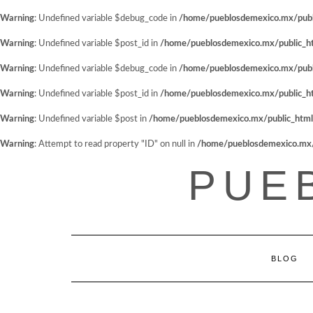
Warning
: Undefined variable $debug_code in
/home/pueblosdemexico.mx/public
Warning
: Undefined variable $post_id in
/home/pueblosdemexico.mx/public_htm
Warning
: Undefined variable $debug_code in
/home/pueblosdemexico.mx/public
Warning
: Undefined variable $post_id in
/home/pueblosdemexico.mx/public_htm
Warning
: Undefined variable $post in
/home/pueblosdemexico.mx/public_html/w
Warning
: Attempt to read property "ID" on null in
/home/pueblosdemexico.mx/pu
Saltar
PUE
al
contenido
BLOG