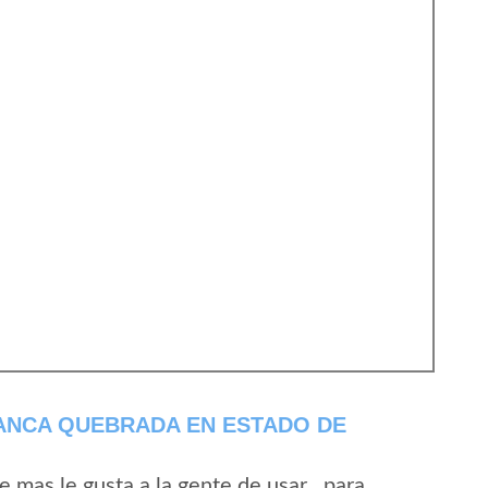
ANCA QUEBRADA EN ESTADO DE
mas le gusta a la gente de usar , para