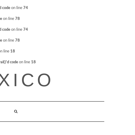
d code
on line
74
de
on line
78
d code
on line
74
de
on line
78
n line
18
l()'d code
on line
18
XICO