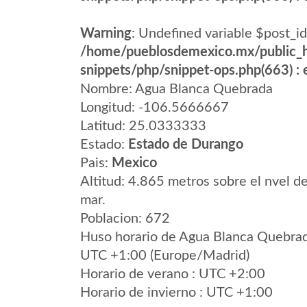
Warning
: Undefined variable $post_id
/home/pueblosdemexico.mx/public_h
snippets/php/snippet-ops.php(663) : e
Nombre: Agua Blanca Quebrada
Longitud: -106.5666667
Latitud: 25.0333333
Estado:
Estado de Durango
Pais:
Mexico
Altitud: 4.865 metros sobre el nvel de
mar.
Poblacion: 672
Huso horario de Agua Blanca Quebra
UTC +1:00 (Europe/Madrid)
Horario de verano : UTC +2:00
Horario de invierno : UTC +1:00