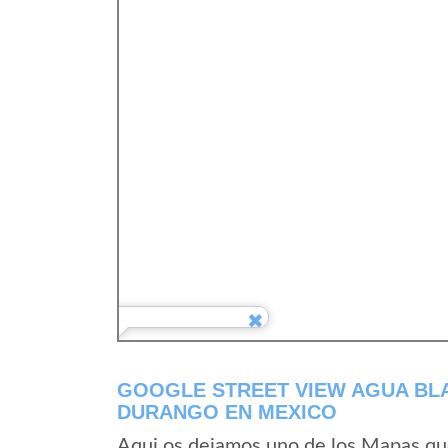
GOOGLE STREET VIEW AGUA BL
DURANGO EN MEXICO
Aqui os dejamos uno de los Mapas que 