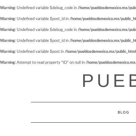
Warning
: Undefined variable $debug_code in
/home/pueblosdemexico.mx/public
Warning
: Undefined variable $post_id in
/home/pueblosdemexico.mx/public_htm
Warning
: Undefined variable $debug_code in
/home/pueblosdemexico.mx/public
Warning
: Undefined variable $post_id in
/home/pueblosdemexico.mx/public_htm
Warning
: Undefined variable $post in
/home/pueblosdemexico.mx/public_html/w
Warning
: Attempt to read property "ID" on null in
/home/pueblosdemexico.mx/pu
Saltar
PUE
al
contenido
BLOG