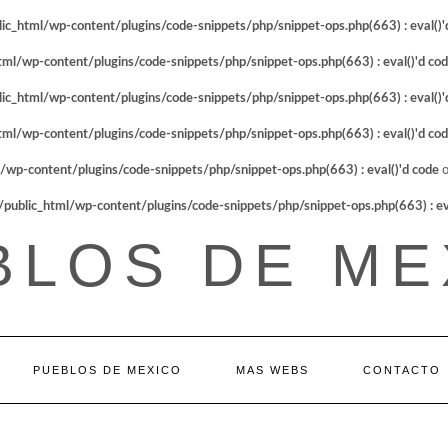
_html/wp-content/plugins/code-snippets/php/snippet-ops.php(663) : eval()'
l/wp-content/plugins/code-snippets/php/snippet-ops.php(663) : eval()'d co
_html/wp-content/plugins/code-snippets/php/snippet-ops.php(663) : eval()'
l/wp-content/plugins/code-snippets/php/snippet-ops.php(663) : eval()'d co
p-content/plugins/code-snippets/php/snippet-ops.php(663) : eval()'d code
o
blic_html/wp-content/plugins/code-snippets/php/snippet-ops.php(663) : eva
BLOS DE ME
PUEBLOS DE MEXICO
MAS WEBS
CONTACTO