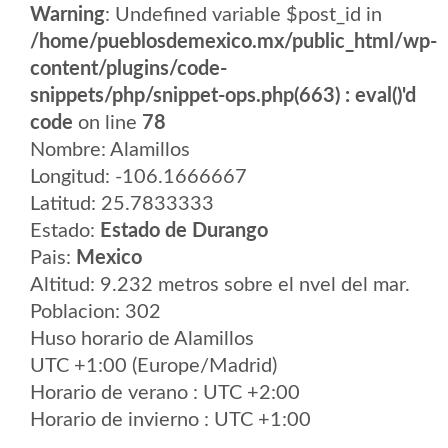
Warning
: Undefined variable $post_id in
/home/pueblosdemexico.mx/public_html/wp-
content/plugins/code-
snippets/php/snippet-ops.php(663) : eval()'d
code
on line
78
Nombre: Alamillos
Longitud: -106.1666667
Latitud: 25.7833333
Estado:
Estado de Durango
Pais:
Mexico
Altitud: 9.232 metros sobre el nvel del mar.
Poblacion: 302
Huso horario de Alamillos
UTC +1:00 (Europe/Madrid)
Horario de verano : UTC +2:00
Horario de invierno : UTC +1:00