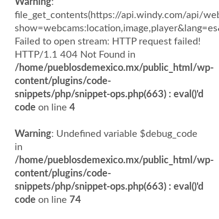
Warning
:
file_get_contents(https://api.windy.com/api
show=webcams:location,image,player&lang
Failed to open stream: HTTP request failed!
HTTP/1.1 404 Not Found in
/home/pueblosdemexico.mx/public_html/wp-
content/plugins/code-
snippets/php/snippet-ops.php(663) : eval()'d
code
on line
4
Warning
: Undefined variable $debug_code
in
/home/pueblosdemexico.mx/public_html/wp-
content/plugins/code-
snippets/php/snippet-ops.php(663) : eval()'d
code
on line
74