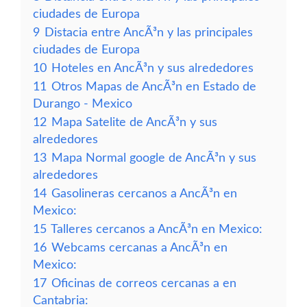
ciudades de Europa
9
Distacia entre AncÃ³n y las principales
ciudades de Europa
10
Hoteles en AncÃ³n y sus alrededores
11
Otros Mapas de AncÃ³n en Estado de
Durango - Mexico
12
Mapa Satelite de AncÃ³n y sus
alrededores
13
Mapa Normal google de AncÃ³n y sus
alrededores
14
Gasolineras cercanos a AncÃ³n en
Mexico:
15
Talleres cercanos a AncÃ³n en Mexico:
16
Webcams cercanas a AncÃ³n en
Mexico:
17
Oficinas de correos cercanas a en
Cantabria: