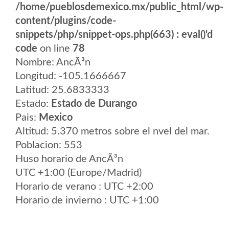
/home/pueblosdemexico.mx/public_html/wp-
content/plugins/code-
snippets/php/snippet-ops.php(663) : eval()'d
code
on line
78
Nombre: AncÃ³n
Longitud: -105.1666667
Latitud: 25.6833333
Estado:
Estado de Durango
Pais:
Mexico
Altitud: 5.370 metros sobre el nvel del mar.
Poblacion: 553
Huso horario de AncÃ³n
UTC +1:00 (Europe/Madrid)
Horario de verano : UTC +2:00
Horario de invierno : UTC +1:00