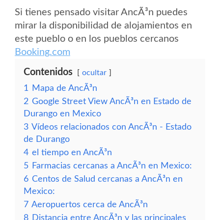
Si tienes pensado visitar AncÃ³n puedes
mirar la disponibilidad de alojamientos en
este pueblo o en los pueblos cercanos
Booking.com
Contenidos
ocultar
1
Mapa de AncÃ³n
2
Google Street View AncÃ³n en Estado de
Durango en Mexico
3
Vídeos relacionados con AncÃ³n - Estado
de Durango
4
el tiempo en AncÃ³n
5
Farmacias cercanas a AncÃ³n en Mexico:
6
Centos de Salud cercanas a AncÃ³n en
Mexico:
7
Aeropuertos cerca de AncÃ³n
8
Distancia entre AncÃ³n y las principales