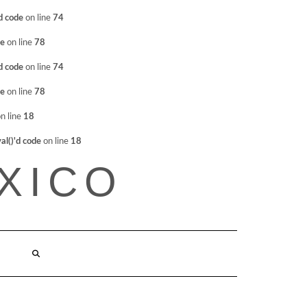
d code
on line
74
de
on line
78
d code
on line
74
de
on line
78
n line
18
l()'d code
on line
18
XICO