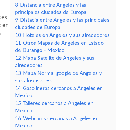
8
Distancia entre Angeles y las
principales ciudades de Europa
des
9
Distacia entre Angeles y las principales
s en
ciudades de Europa
s
10
Hoteles en Angeles y sus alrededores
11
Otros Mapas de Angeles en Estado
de Durango - Mexico
12
Mapa Satelite de Angeles y sus
alrededores
13
Mapa Normal google de Angeles y
sus alrededores
14
Gasolineras cercanos a Angeles en
Mexico:
15
Talleres cercanos a Angeles en
Mexico:
16
Webcams cercanas a Angeles en
Mexico: