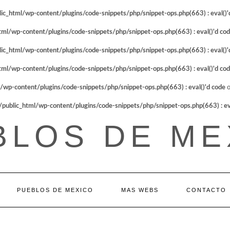
_html/wp-content/plugins/code-snippets/php/snippet-ops.php(663) : eval()'
l/wp-content/plugins/code-snippets/php/snippet-ops.php(663) : eval()'d co
_html/wp-content/plugins/code-snippets/php/snippet-ops.php(663) : eval()'
l/wp-content/plugins/code-snippets/php/snippet-ops.php(663) : eval()'d co
p-content/plugins/code-snippets/php/snippet-ops.php(663) : eval()'d code
o
blic_html/wp-content/plugins/code-snippets/php/snippet-ops.php(663) : eva
BLOS DE ME
PUEBLOS DE MEXICO
MAS WEBS
CONTACTO