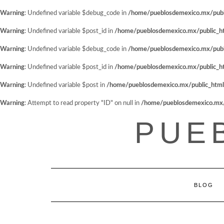
Warning
: Undefined variable $debug_code in
/home/pueblosdemexico.mx/public
Warning
: Undefined variable $post_id in
/home/pueblosdemexico.mx/public_htm
Warning
: Undefined variable $debug_code in
/home/pueblosdemexico.mx/public
Warning
: Undefined variable $post_id in
/home/pueblosdemexico.mx/public_htm
Warning
: Undefined variable $post in
/home/pueblosdemexico.mx/public_html/w
Warning
: Attempt to read property "ID" on null in
/home/pueblosdemexico.mx/pu
Saltar
PUE
al
contenido
BLOG