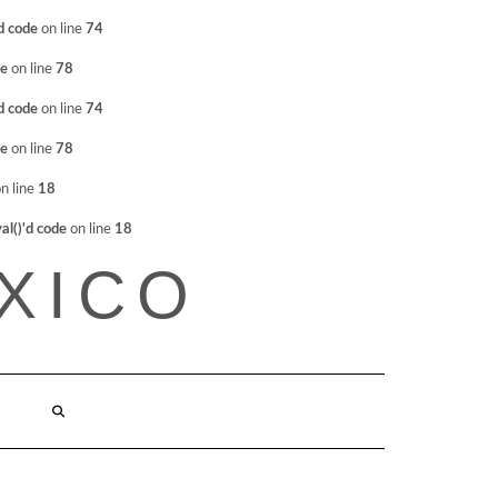
d code
on line
74
de
on line
78
d code
on line
74
de
on line
78
n line
18
l()'d code
on line
18
XICO