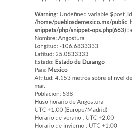
Warning
: Undefined variable $post_id
/home/pueblosdemexico.mx/public_h
snippets/php/snippet-ops.php(663) : e
Nombre: Angostura
Longitud: -106.6833333
Latitud: 25.0833333
Estado:
Estado de Durango
Pais:
Mexico
Altitud: 4.153 metros sobre el nvel de
mar.
Poblacion: 538
Huso horario de Angostura
UTC +1:00 (Europe/Madrid)
Horario de verano : UTC +2:00
Horario de invierno : UTC +1:00