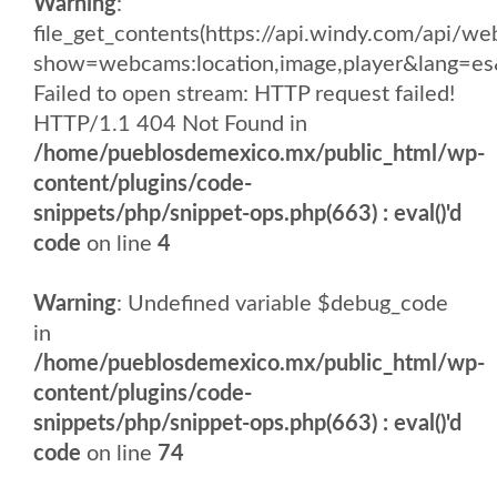
Warning
:
file_get_contents(https://api.windy.com/api/
show=webcams:location,image,player&lang
Failed to open stream: HTTP request failed!
HTTP/1.1 404 Not Found in
/home/pueblosdemexico.mx/public_html/wp-
content/plugins/code-
snippets/php/snippet-ops.php(663) : eval()'d
code
on line
4
Warning
: Undefined variable $debug_code
in
/home/pueblosdemexico.mx/public_html/wp-
content/plugins/code-
snippets/php/snippet-ops.php(663) : eval()'d
code
on line
74