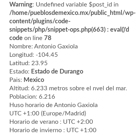
Warning
: Undefined variable $post_id in
/home/pueblosdemexico.mx/public_html/wp-
content/plugins/code-
snippets/php/snippet-ops.php(663) : eval()'d
code
on line
78
Nombre: Antonio Gaxiola
Longitud: -104.45
Latitud: 23.95
Estado:
Estado de Durango
Pais:
Mexico
Altitud: 6.233 metros sobre el nvel del mar.
Poblacion: 6.216
Huso horario de Antonio Gaxiola
UTC +1:00 (Europe/Madrid)
Horario de verano : UTC +2:00
Horario de invierno : UTC +1:00